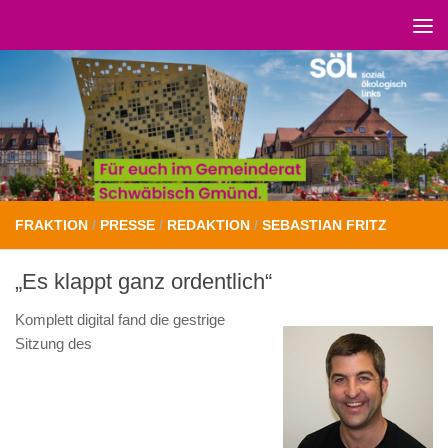
Unter dem Inhalt
FRAKTION
/
PRESSE
/
REDAKTION
/
SEBASTIAN FRITZ
„Es klappt ganz ordentlich“
Komplett digital fand die gestrige
Sitzung des