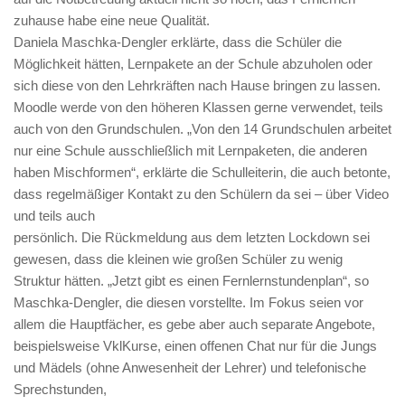
zuhause habe eine neue Qualität.
Daniela Maschka-Dengler erklärte, dass die Schüler die
Möglichkeit hätten, Lernpakete an der Schule abzuholen oder
sich diese von den Lehrkräften nach Hause bringen zu lassen.
Moodle werde von den höheren Klassen gerne verwendet, teils
auch von den Grundschulen. „Von den 14 Grundschulen arbeitet
nur eine Schule ausschließlich mit Lernpaketen, die anderen
haben Mischformen“, erklärte die Schulleiterin, die auch betonte,
dass regelmäßiger Kontakt zu den Schülern da sei – über Video
und teils auch
persönlich. Die Rückmeldung aus dem letzten Lockdown sei
gewesen, dass die kleinen wie großen Schüler zu wenig
Struktur hätten. „Jetzt gibt es einen Fernlernstundenplan“, so
Maschka-Dengler, die diesen vorstellte. Im Fokus seien vor
allem die Hauptfächer, es gebe aber auch separate Angebote,
beispielsweise VklKurse, einen offenen Chat nur für die Jungs
und Mädels (ohne Anwesenheit der Lehrer) und telefonische
Sprechstunden,