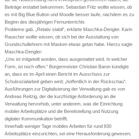
Beiträge erstattet bekommen. Sebastian Fritz wollte wissen, ob
es mit Big Blue Button und Moodle besser laufe, nachdem es zu
Beginn des diesjährigen Fernunterrichts
Probleme gab. „Relativ stabil“, erklärte Maschka-Dengler. Karin
Rauscher wollte wissen, ob sich bei der Ausstattung von
Grundschullehrern mit Masken etwas getan habe. Hierzu sagte
Maschka-Dengler:
„Uns ist mitgeteilt worden, dass ausgestattet wird. In welcher
Form, ist noch offen.“ Bürgermeister Christian Baron kündigte
an, dass es im April einen Bericht im Ausschuss zur
Schulsozialarbeit geben wird; „hoffentlich in der Rückschau“.
Ausführungen zur Digitalisierung der Verwaltung gab es von
Andreas Reitzig, der die kurzfristige Anforderung an die
Verwaltung hervorhob, unter anderem, was die Einrichtung
mobiler Arbeitsplätze und die Bereitstellung und Nutzung
digitaler Kommunikation betrifft.
Innerhalb weniger Tage mobiles Arbeiten für rund 830
Arbeitsplätze einzurichten, sei eine Herausforderung gewesen;