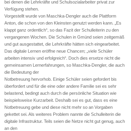
bei denen die Lehrkräfte und Schulsozialarbeiter privat zur
Verfügung stehen.
Vorgestellt wurde von Maschka-Dengler auch die Plattform
Anton, die schon von den Kleinsten genutzt werden kann. „Es
klappt ganz ordentlich“, so das Fazit der Schulleiterin zu den
vergangenen Wochen. Die Schulen in Gmünd seien zeitgemäß
und gut ausgestattet, die Lehrkräfte hätten sich eingearbeitet.
Das digitale Lernen eröffne neue Chancen; „viele Schüler
arbeiten intensiv und erfolgreich“. Doch dies ersetze nicht die
gemeinsamen Lernerfahrungen, so Maschka-Dengler, die auch
die Bedeutung der
Notbetreuung hervorhob. Einige Schüler seien gefordert bis
überfordert und für die eine oder andere Familie sei es sehr
belastend, bedingt auch durch die persönliche Situation wie
beispielsweise Kurzarbeit. Deshalb sei es gut, dass es eine
Notbetreuung gebe und diese nicht mehr so an Vorgaben
gekettet sei. Als weiteres Problem nannte die Schulleiterin die
digitale Infrastruktur. Teils seien die Netze nicht gut genug, auch
an den