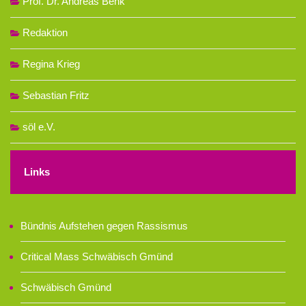
Prof. Dr. Andreas Benk
Redaktion
Regina Krieg
Sebastian Fritz
söl e.V.
Links
Bündnis Aufstehen gegen Rassismus
Critical Mass Schwäbisch Gmünd
Schwäbisch Gmünd