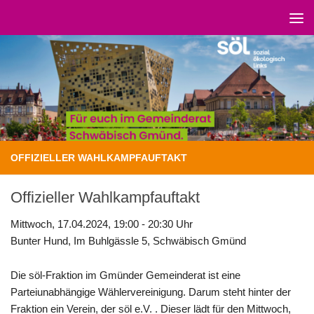
Unter dem Inhalt
OFFIZIELLER WAHLKAMPFAUFTAKT
Offizieller Wahlkampfauftakt
Mittwoch, 17.04.2024, 19:00 - 20:30 Uhr
Bunter Hund, Im Buhlgässle 5, Schwäbisch Gmünd
Die söl-Fraktion im Gmünder Gemeinderat ist eine
Parteiunabhängige Wählervereinigung. Darum steht hinter der
Fraktion ein Verein, der söl e.V. . Dieser lädt für den Mittwoch,