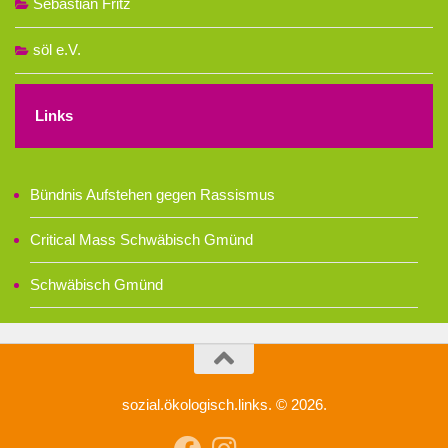
Sebastian Fritz
söl e.V.
Links
Bündnis Aufstehen gegen Rassismus
Critical Mass Schwäbisch Gmünd
Schwäbisch Gmünd
sozial.ökologisch.links. © 2026.