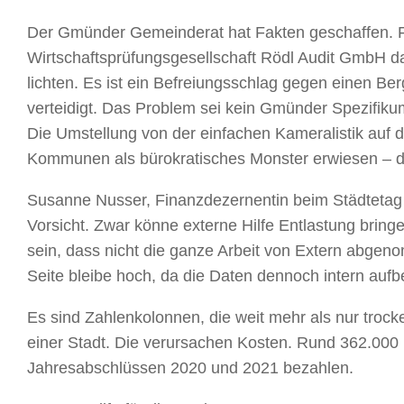
Der Gmünder Gemeinderat hat Fakten geschaffen. Fü
Wirtschaftsprüfungsgesellschaft Rödl Audit GmbH d
lichten. Es ist ein Befreiungsschlag gegen einen B
verteidigt. Das Problem sei kein Gmünder Spezifiku
Die Umstellung von der einfachen Kameralistik auf 
Kommunen als bürokratisches Monster erwiesen – 
Susanne Nusser, Finanzdezernentin beim Städteta
Vorsicht. Zwar könne externe Hilfe Entlastung bring
sein, dass nicht die ganze Arbeit von Extern abg
Seite bleibe hoch, da die Daten dennoch intern aufb
Es sind Zahlenkolonnen, die weit mehr als nur troc
einer Stadt. Die verursachen Kosten. Rund 362.000 E
Jahresabschlüssen 2020 und 2021 bezahlen.