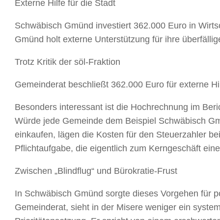
Externe Hilfe für die Stadt
Schwäbisch Gmünd investiert 362.000 Euro in Wirtsch
Gmünd holt externe Unterstützung für ihre überfäll
Trotz Kritik der söl-Fraktion
Gemeinderat beschließt 362.000 Euro für externe Hi
Besonders interessant ist die Hochrechnung im Beri
Würde jede Gemeinde dem Beispiel Schwäbisch Gm
einkaufen, lägen die Kosten für den Steuerzahler bei 
Pflichtaufgabe, die eigentlich zum Kerngeschäft ein
Zwischen „Blindflug“ und Bürokratie-Frust
In Schwäbisch Gmünd sorgte dieses Vorgehen für po
Gemeinderat, sieht in der Misere weniger ein system