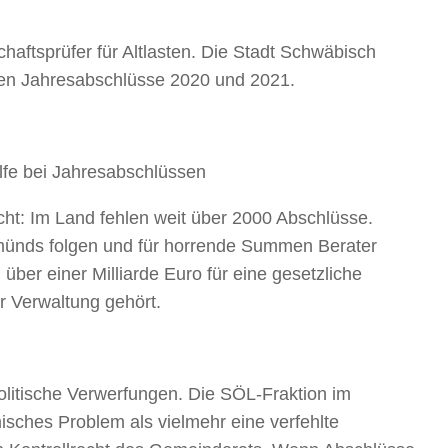
aftsprüfer für Altlasten. Die Stadt Schwäbisch
igen Jahresabschlüsse 2020 und 2021.
lfe bei Jahresabschlüssen
cht: Im Land fehlen weit über 2000 Abschlüsse.
ünds folgen und für horrende Summen Berater
über einer Milliarde Euro für eine gesetzliche
er Verwaltung gehört.
litische Verwerfungen. Die SÖL-Fraktion im
isches Problem als vielmehr eine verfehlte