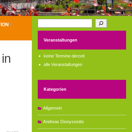
Suchen
ION
/
Veranstaltungen
in
keine Termine derzeit
alle Veranstaltungen
Kategorien
Allgemein
Andreas Dionyssiotis