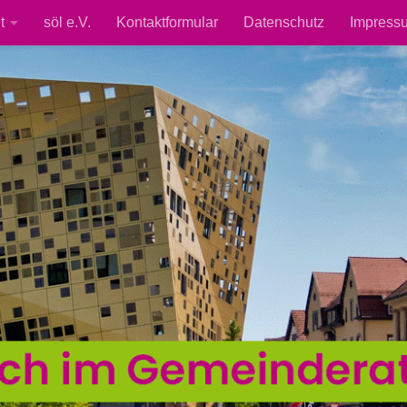
t
söl e.V.
Kontaktformular
Datenschutz
Impress