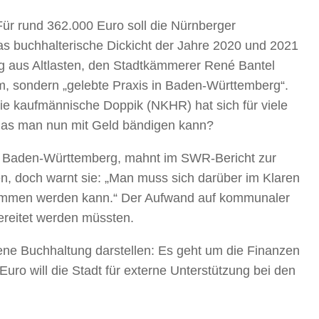
r rund 362.000 Euro soll die Nürnberger
as buchhalterische Dickicht der Jahre 2020 und 2021
erg aus Altlasten, den Stadtkämmerer René Bantel
m, sondern „gelebte Praxis in Baden-Württemberg“.
die kaufmännische Doppik (NKHR) hat sich für viele
das man nun mit Geld bändigen kann?
g Baden-Württemberg, mahnt im SWR-Bericht zur
en, doch warnt sie: „Man muss sich darüber im Klaren
enommen werden kann.“ Der Aufwand auf kommunaler
ereitet werden müssten.
kene Buchhaltung darstellen: Es geht um die Finanzen
uro will die Stadt für externe Unterstützung bei den