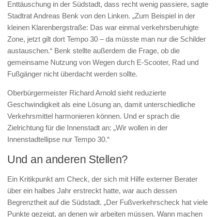
Enttäuschung in der Südstadt, dass recht wenig passiere, sagte
Stadtrat Andreas Benk von den Linken. „Zum Beispiel in der
kleinen Klarenbergstraße: Das war einmal verkehrsberuhigte
Zone, jetzt gilt dort Tempo 30 – da müsste man nur die Schilder
austauschen.“ Benk stellte außerdem die Frage, ob die
gemeinsame Nutzung von Wegen durch E-Scooter, Rad und
Fußgänger nicht überdacht werden sollte.
Oberbürgermeister Richard Arnold sieht reduzierte
Geschwindigkeit als eine Lösung an, damit unterschiedliche
Verkehrsmittel harmonieren können. Und er sprach die
Zielrichtung für die Innenstadt an: „Wir wollen in der
Innenstadtellipse nur Tempo 30.“
Und an anderen Stellen?
Ein Kritikpunkt am Check, der sich mit Hilfe externer Berater
über ein halbes Jahr erstreckt hatte, war auch dessen
Begrenztheit auf die Südstadt. „Der Fußverkehrscheck hat viele
Punkte gezeigt, an denen wir arbeiten müssen. Wann machen