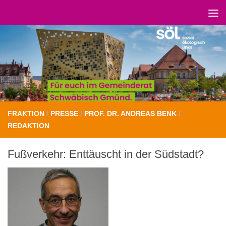
Unter dem Inhalt
FRAKTION
/
PRESSE
/
PROF. DR. ANDREAS BENK
/
REDAKTION
Fußverkehr: Enttäuscht in der Südstadt?