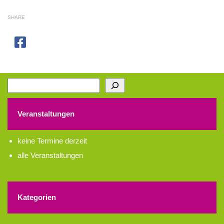
SHARE
Suchen
Veranstaltungen
keine Termine derzeit
alle Veranstaltungen
Kategorien