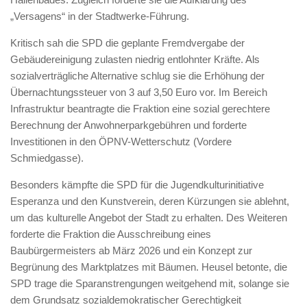
„Versagens“ in der Stadtwerke-Führung.
Kritisch sah die SPD die geplante Fremdvergabe der
Gebäudereinigung zulasten niedrig entlohnter Kräfte. Als
sozialverträgliche Alternative schlug sie die Erhöhung der
Übernachtungssteuer von 3 auf 3,50 Euro vor. Im Bereich
Infrastruktur beantragte die Fraktion eine sozial gerechtere
Berechnung der Anwohnerparkgebühren und forderte
Investitionen in den ÖPNV-Wetterschutz (Vordere
Schmiedgasse).
Besonders kämpfte die SPD für die Jugendkulturinitiative
Esperanza und den Kunstverein, deren Kürzungen sie ablehnt,
um das kulturelle Angebot der Stadt zu erhalten. Des Weiteren
forderte die Fraktion die Ausschreibung eines
Baubürgermeisters ab März 2026 und ein Konzept zur
Begrünung des Marktplatzes mit Bäumen. Heusel betonte, die
SPD trage die Sparanstrengungen weitgehend mit, solange sie
dem Grundsatz sozialdemokratischer Gerechtigkeit