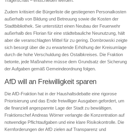
Trägerschaft – entschieden werden.
Zudem kritisiert die Bürgerliste die gestiegenen Personalkosten
außerhalb von Bildung und Betreuung sowie die Kosten der
Stadtbibliothek. Sie unterstützt einen Neubau der Feuerwehr
außerhalb des Florian für eine städtebauliche Neunutzung, hält
aber die veranschlagten Mittel für zu gering. Dombrowski zeigte
sich besorgt über die zu erwartende Erhöhung der Kreisumlage
durch die hohe Verschuldung des Ostalbkreises. Die Fraktion
betonte, jede Maßnahme müsse dem Grundsatz der Sicherung
der Aufgaben gemäß Gemeindeordnung folgen.
AfD will an Freiwilligkeit sparen
Die AfD-Fraktion hat in der Haushaltsdebatte eine rigorose
Priorisierung und das Ende freiwilliger Ausgaben gefordert, um
die finanziell angespannte Lage der Stadt zu bewältigen.
Fraktionschef Andreas Wörner verlangte die Konzentration auf
notwendige Pflichtaufgaben und eine klare Risikokontrolle. Die
Kernforderungen der AfD zielen auf Transparenz und