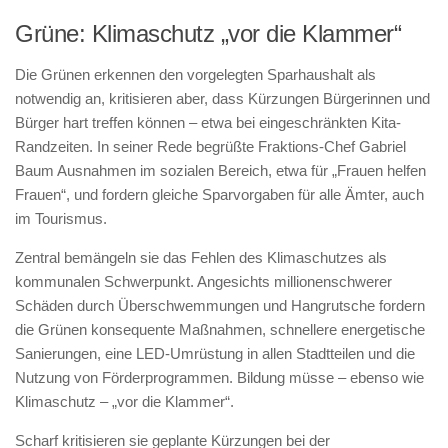
Grüne: Klimaschutz „vor die Klammer“
Die Grünen erkennen den vorgelegten Sparhaushalt als
notwendig an, kritisieren aber, dass Kürzungen Bürgerinnen und
Bürger hart treffen können – etwa bei eingeschränkten Kita-
Randzeiten. In seiner Rede begrüßte Fraktions-Chef Gabriel
Baum Ausnahmen im sozialen Bereich, etwa für „Frauen helfen
Frauen“, und fordern gleiche Sparvorgaben für alle Ämter, auch
im Tourismus.
Zentral bemängeln sie das Fehlen des Klimaschutzes als
kommunalen Schwerpunkt. Angesichts millionenschwerer
Schäden durch Überschwemmungen und Hangrutsche fordern
die Grünen konsequente Maßnahmen, schnellere energetische
Sanierungen, eine LED-Umrüstung in allen Stadtteilen und die
Nutzung von Förderprogrammen. Bildung müsse – ebenso wie
Klimaschutz – „vor die Klammer“.
Scharf kritisieren sie geplante Kürzungen bei der