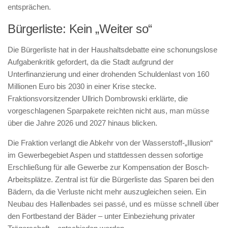
entsprächen.
Bürgerliste: Kein „Weiter so“
Die Bürgerliste hat in der Haushaltsdebatte eine schonungslose
Aufgabenkritik gefordert, da die Stadt aufgrund der
Unterfinanzierung und einer drohenden Schuldenlast von 160
Millionen Euro bis 2030 in einer Krise stecke.
Fraktionsvorsitzender Ullrich Dombrowski erklärte, die
vorgeschlagenen Sparpakete reichten nicht aus, man müsse
über die Jahre 2026 und 2027 hinaus blicken.
Die Fraktion verlangt die Abkehr von der Wasserstoff-„Illusion“
im Gewerbegebiet Aspen und stattdessen dessen sofortige
Erschließung für alle Gewerbe zur Kompensation der Bosch-
Arbeitsplätze. Zentral ist für die Bürgerliste das Sparen bei den
Bädern, da die Verluste nicht mehr auszugleichen seien. Ein
Neubau des Hallenbades sei passé, und es müsse schnell über
den Fortbestand der Bäder – unter Einbeziehung privater