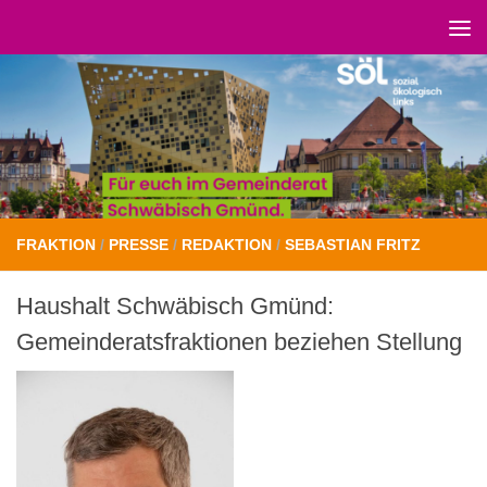
Unter dem Inhalt
FRAKTION
/
PRESSE
/
REDAKTION
/
SEBASTIAN FRITZ
Haushalt Schwäbisch Gmünd:
Gemeinderatsfraktionen beziehen Stellung