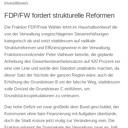
Investitionen.
FDP/FW fordert strukturelle Reformen
Die Fraktion FDP/Freie Wähler lehnt im Haushaltsentwurf die
von der Verwaltung vorgeschlagenen Steuererhöhungen
kategorisch ab und setzt stattdessen auf radikale
Strukturreformen und Effizienzgewinne in der Verwaltung.
Fraktionsvorsitzender Peter Vatheuer betonte, die geplante
Anhebung des Gewerbesteuerhebesatzes auf 420 Prozent sei
eine rote Linie und würde den Standort unattraktiv machen, da
dieser Satz der höchste der ganzen Region wäre; auch die
Erhöhung der Grundsteuer B sei der falsche Weg, stattdessen
solle Gmünd die Grundsteuer C einführen, um
Grundstücksspekulationen zu verteuern.
Das hohe Defizit sei zwar großteils dem Bund geschuldet, der
Kommunen ohne faire Finanzierung mit Aufgaben überbürde,
doch die Stadt müsse jetzt mutig zur Veränderung sein. Die
Fraktion erkennt die Sparpakete der Verwaltung zwar an, hält