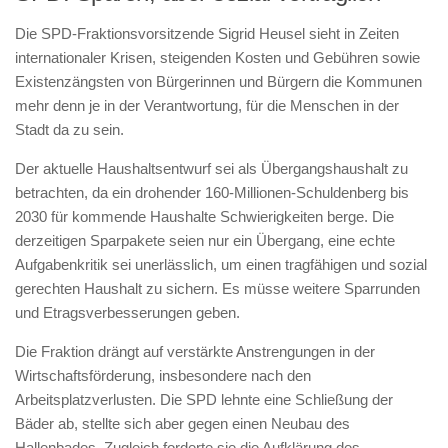
Die SPD-Fraktionsvorsitzende Sigrid Heusel sieht in Zeiten
internationaler Krisen, steigenden Kosten und Gebühren sowie
Existenzängsten von Bürgerinnen und Bürgern die Kommunen
mehr denn je in der Verantwortung, für die Menschen in der
Stadt da zu sein.
Der aktuelle Haushaltsentwurf sei als Übergangshaushalt zu
betrachten, da ein drohender 160-Millionen-Schuldenberg bis
2030 für kommende Haushalte Schwierigkeiten berge. Die
derzeitigen Sparpakete seien nur ein Übergang, eine echte
Aufgabenkritik sei unerlässlich, um einen tragfähigen und sozial
gerechten Haushalt zu sichern. Es müsse weitere Sparrunden
und Etragsverbesserungen geben.
Die Fraktion drängt auf verstärkte Anstrengungen in der
Wirtschaftsförderung, insbesondere nach den
Arbeitsplatzverlusten. Die SPD lehnte eine Schließung der
Bäder ab, stellte sich aber gegen einen Neubau des
Hallenbades. Zugleich forderte sie die Aufklärung des