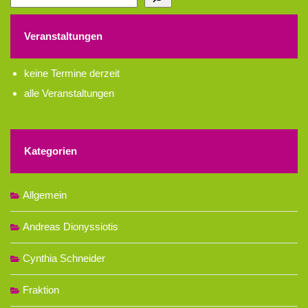
Veranstaltungen
keine Termine derzeit
alle Veranstaltungen
Kategorien
Allgemein
Andreas Dionyssiotis
Cynthia Schneider
Fraktion