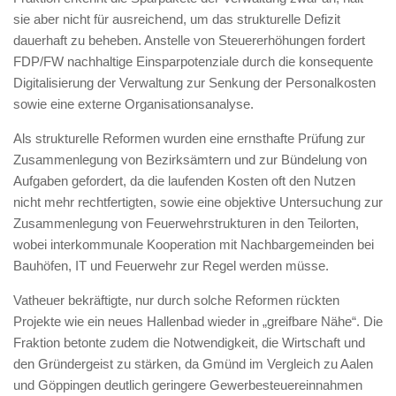
sie aber nicht für ausreichend, um das strukturelle Defizit
dauerhaft zu beheben. Anstelle von Steuererhöhungen fordert
FDP/FW nachhaltige Einsparpotenziale durch die konsequente
Digitalisierung der Verwaltung zur Senkung der Personalkosten
sowie eine externe Organisationsanalyse.
Als strukturelle Reformen wurden eine ernsthafte Prüfung zur
Zusammenlegung von Bezirksämtern und zur Bündelung von
Aufgaben gefordert, da die laufenden Kosten oft den Nutzen
nicht mehr rechtfertigten, sowie eine objektive Untersuchung zur
Zusammenlegung von Feuerwehrstrukturen in den Teilorten,
wobei interkommunale Kooperation mit Nachbargemeinden bei
Bauhöfen, IT und Feuerwehr zur Regel werden müsse.
Vatheuer bekräftigte, nur durch solche Reformen rückten
Projekte wie ein neues Hallenbad wieder in „greifbare Nähe“. Die
Fraktion betonte zudem die Notwendigkeit, die Wirtschaft und
den Gründergeist zu stärken, da Gmünd im Vergleich zu Aalen
und Göppingen deutlich geringere Gewerbesteuereinnahmen