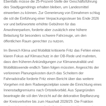
Ebenfalls müsse die 25-Prozent-Stelle der Geschäftsführung
des Stadtjugendrings erhalten bleiben, um Landesmittel
einwerben zu können. Zur Generierung von Einnahmen schlug
die söl die Einführung einer Verpackungssteuer bis Ende 2026
vor und befürwortete erhöhte Gebühren für das
Anwohnerparken, forderte aber zusätzlich eine höhere
Belastung für besonders schwere Fahrzeuge, um den
öffentlichen Raum gerechter zu nutzen.
Im Bereich Klima und Mobilität kritisierte Fritz das Fehlen eines
klaren Fokus auf Klimaschutz in der OB-Rede und mahnten,
dass den früheren Ankündigungen zur Klimaneutralität und
Mobilitätswende endlich Taten folgen müssten. Angesichts der
verlorenen Planungskosten durch das Scheitern der
Fahrradstraße forderte Fritz einen Bericht über das weitere
Vorgehen mit dem Radwegezielplan sowie die Einrichtung eines
Innenstadtgremiums nach Ortsteilvorbild. Aus Spargründen
beantragte die söl den Verzicht auf die dekorative Bepflanzung
der Kreisverkehre bis zum Haushalt 2028/29. Die Fraktion