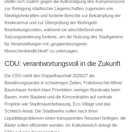
stellte sich zudem gegen die Aufkündigung des Kompromisses
zur Reinigung städtischer Liegenschaften zugunsten von
Niedriglohnkräften und forderte Berichte zur Bekämpfung der
Kinderarmut und zur Überprüfung der Wohngeld-
Bearbeitungszeiten, während sie abschließend eine
Satzungsänderung forderte, um die Nutzung des Stadtgartens
für Veranstaltungen mit „gruppenbezogener
Menschenfeindlichkeit“ zu untersagen.
CDU: verantwortungsvoll in die Zukunft
Die CDU sieht den Doppelhaushalt 2026/27 als
Bewährungsprobe in schwierigen Zeiten. Fraktionschef Alfred
Baumhauer fordert klare Prioritäten: weniger Bürokratie beim
Bauen, mehr Bauland und die Konzentration auf zentrale
Projekte wie Stadtmauerbebauung, Eco Village und das
Schleich-Areal. Die Stadtwerke sollen nach ihren
Liquiditätsproblemen einen transparenten Neustart hinlegen, die
Bäder sollen effizienter werden. Im Kulturbereich drängt die