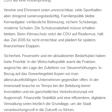
CDU auf eine Kostenprüfung.
Vereine und Ehrenamt seien unverzichtbar, viele Sporthallen
aber dringend sanierungsbedürftig. Familienpolitik bleibe
Kernaufgabe: verlässliche Betreuung, sichere Schulwege,
moderne Schulen. Die Schulsozialarbeit müsse erhalten
bleiben. Beim Klimaschutz setzt die CDU auf Realismus, hält
das Ziel 2035 für nicht erreichbar und plädiert für spätere,
finanzierbare Etappen.
Sicherheit, Feuerwehr und ein aktualisierter Bedarfsplan haben
hohe Priorität. In der Wirtschaftspolitik warnt die Fraktion
angesichts der Lage der Zulieferer vor Steuererhöhungen. In
Bezug auf das Gewerbegebiet Aspen sei man
allenzukunftsfähigen Unternehmen gegenüber offen. In der
Innenstadt brauche es Tempo bei der Belebung leerer
Immobilien und ein ganzheitliches Verkehrskonzept mit
Augenmaß. Finanzielle Stabilität und eine effizientere, digitalere
Verwaltung seien letztlich die Grundlage, um die Stadt
verantwortungsvoll in die Zukunft zu führen.