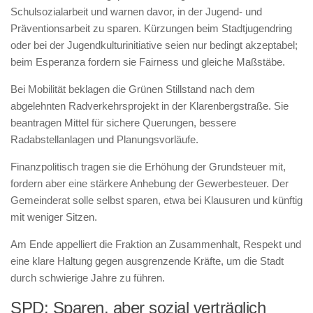
Schulsozialarbeit und warnen davor, in der Jugend- und
Präventionsarbeit zu sparen. Kürzungen beim Stadtjugendring
oder bei der Jugendkulturinitiative seien nur bedingt akzeptabel;
beim Esperanza fordern sie Fairness und gleiche Maßstäbe.
Bei Mobilität beklagen die Grünen Stillstand nach dem
abgelehnten Radverkehrsprojekt in der Klarenbergstraße. Sie
beantragen Mittel für sichere Querungen, bessere
Radabstellanlagen und Planungsvorläufe.
Finanzpolitisch tragen sie die Erhöhung der Grundsteuer mit,
fordern aber eine stärkere Anhebung der Gewerbesteuer. Der
Gemeinderat solle selbst sparen, etwa bei Klausuren und künftig
mit weniger Sitzen.
Am Ende appelliert die Fraktion an Zusammenhalt, Respekt und
eine klare Haltung gegen ausgrenzende Kräfte, um die Stadt
durch schwierige Jahre zu führen.
SPD: Sparen, aber sozial verträglich