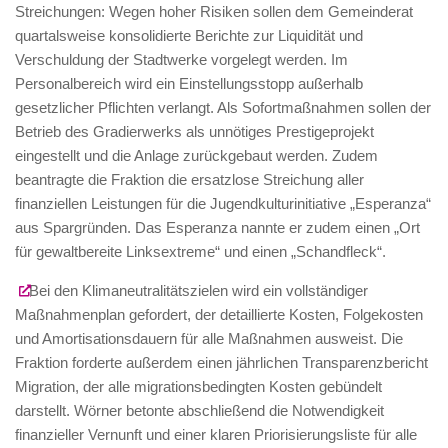
Streichungen: Wegen hoher Risiken sollen dem Gemeinderat
quartalsweise konsolidierte Berichte zur Liquidität und
Verschuldung der Stadtwerke vorgelegt werden. Im
Personalbereich wird ein Einstellungsstopp außerhalb
gesetzlicher Pflichten verlangt. Als Sofortmaßnahmen sollen der
Betrieb des Gradierwerks als unnötiges Prestigeprojekt
eingestellt und die Anlage zurückgebaut werden. Zudem
beantragte die Fraktion die ersatzlose Streichung aller
finanziellen Leistungen für die Jugendkulturinitiative „Esperanza“
aus Spargründen. Das Esperanza nannte er zudem einen „Ort
für gewaltbereite Linksextreme“ und einen „Schandfleck“.
Bei den Klimaneutralitätszielen wird ein vollständiger
Maßnahmenplan gefordert, der detaillierte Kosten, Folgekosten
und Amortisationsdauern für alle Maßnahmen ausweist. Die
Fraktion forderte außerdem einen jährlichen Transparenzbericht
Migration, der alle migrationsbedingten Kosten gebündelt
darstellt. Wörner betonte abschließend die Notwendigkeit
finanzieller Vernunft und einer klaren Priorisierungsliste für alle