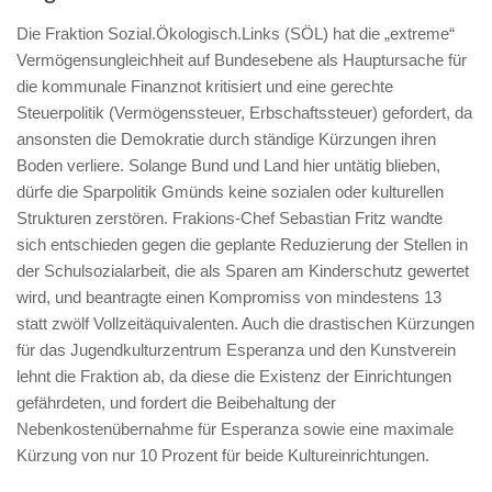
Die Fraktion Sozial.Ökologisch.Links (SÖL) hat die „extreme“
Vermögensungleichheit auf Bundesebene als Hauptursache für
die kommunale Finanznot kritisiert und eine gerechte
Steuerpolitik (Vermögenssteuer, Erbschaftssteuer) gefordert, da
ansonsten die Demokratie durch ständige Kürzungen ihren
Boden verliere. Solange Bund und Land hier untätig blieben,
dürfe die Sparpolitik Gmünds keine sozialen oder kulturellen
Strukturen zerstören. Frakions-Chef Sebastian Fritz wandte
sich entschieden gegen die geplante Reduzierung der Stellen in
der Schulsozialarbeit, die als Sparen am Kinderschutz gewertet
wird, und beantragte einen Kompromiss von mindestens 13
statt zwölf Vollzeitäquivalenten. Auch die drastischen Kürzungen
für das Jugendkulturzentrum Esperanza und den Kunstverein
lehnt die Fraktion ab, da diese die Existenz der Einrichtungen
gefährdeten, und fordert die Beibehaltung der
Nebenkostenübernahme für Esperanza sowie eine maximale
Kürzung von nur 10 Prozent für beide Kultureinrichtungen.