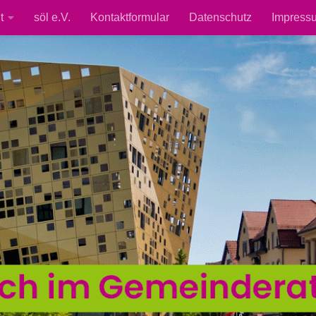
t
söl e.V.
Kontaktformular
Datenschutz
Impress