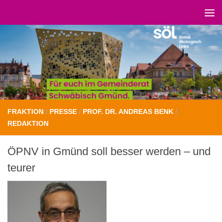
Unter dem Inhalt
FRAKTION
/
PRESSE
/
PROF. DR. ANDREAS BENK
/
REDAKTION
ÖPNV in Gmünd soll besser werden – und
teurer