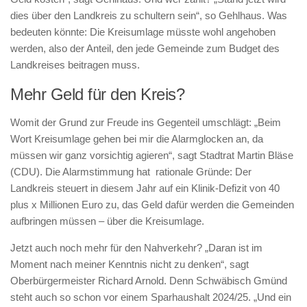
dies über den Landkreis zu schultern sein“, so Gehlhaus. Was
bedeuten könnte: Die Kreisumlage müsste wohl angehoben
werden, also der Anteil, den jede Gemeinde zum Budget des
Landkreises beitragen muss.
Mehr Geld für den Kreis?
Womit der Grund zur Freude ins Gegenteil umschlägt: „Beim
Wort Kreisumlage gehen bei mir die Alarmglocken an, da
müssen wir ganz vorsichtig agieren“, sagt Stadtrat Martin Bläse
(CDU). Die Alarmstimmung hat rationale Gründe: Der
Landkreis steuert in diesem Jahr auf ein Klinik-Defizit von 40
plus x Millionen Euro zu, das Geld dafür werden die Gemeinden
aufbringen müssen – über die Kreisumlage.
Jetzt auch noch mehr für den Nahverkehr? „Daran ist im
Moment nach meiner Kenntnis nicht zu denken“, sagt
Oberbürgermeister Richard Arnold. Denn Schwäbisch Gmünd
steht auch so schon vor einem Sparhaushalt 2024/25. „Und ein