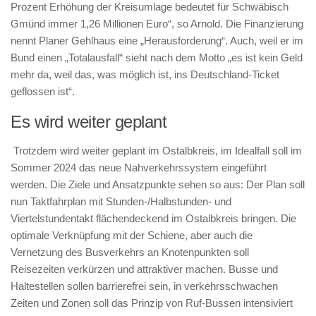
Prozent Erhöhung der Kreisumlage bedeutet für Schwäbisch
Gmünd immer 1,26 Millionen Euro“, so Arnold. Die Finanzierung
nennt Planer Gehlhaus eine „Herausforderung“. Auch, weil er im
Bund einen „Totalausfall“ sieht nach dem Motto „es ist kein Geld
mehr da, weil das, was möglich ist, ins Deutschland-Ticket
geflossen ist“.
Es wird weiter geplant
Trotzdem wird weiter geplant im Ostalbkreis, im Idealfall soll im
Sommer 2024 das neue Nahverkehrssystem eingeführt
werden. Die Ziele und Ansatzpunkte sehen so aus: Der Plan soll
nun Taktfahrplan mit Stunden-/Halbstunden- und
Viertelstundentakt flächendeckend im Ostalbkreis bringen. Die
optimale Verknüpfung mit der Schiene, aber auch die
Vernetzung des Busverkehrs an Knotenpunkten soll
Reisezeiten verkürzen und attraktiver machen. Busse und
Haltestellen sollen barrierefrei sein, in verkehrsschwachen
Zeiten und Zonen soll das Prinzip von Ruf-Bussen intensiviert