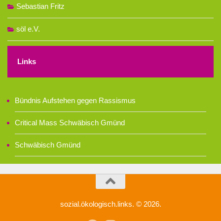
Sebastian Fritz
söl e.V.
Links
Bündnis Aufstehen gegen Rassismus
Critical Mass Schwäbisch Gmünd
Schwäbisch Gmünd
sozial.ökologisch.links. © 2026.