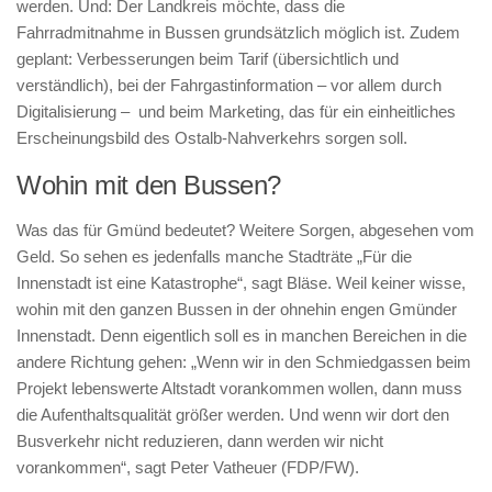
werden. Und: Der Landkreis möchte, dass die
Fahrradmitnahme in Bussen grundsätzlich möglich ist. Zudem
geplant: Verbesserungen beim Tarif (übersichtlich und
verständlich), bei der Fahrgastinformation – vor allem durch
Digitalisierung – und beim Marketing, das für ein einheitliches
Erscheinungsbild des Ostalb-Nahverkehrs sorgen soll.
Wohin mit den Bussen?
Was das für Gmünd bedeutet? Weitere Sorgen, abgesehen vom
Geld. So sehen es jedenfalls manche Stadträte „Für die
Innenstadt ist eine Katastrophe“, sagt Bläse. Weil keiner wisse,
wohin mit den ganzen Bussen in der ohnehin engen Gmünder
Innenstadt. Denn eigentlich soll es in manchen Bereichen in die
andere Richtung gehen: „Wenn wir in den Schmiedgassen beim
Projekt lebenswerte Altstadt vorankommen wollen, dann muss
die Aufenthaltsqualität größer werden. Und wenn wir dort den
Busverkehr nicht reduzieren, dann werden wir nicht
vorankommen“, sagt Peter Vatheuer (FDP/FW).