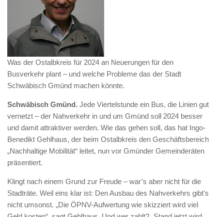
Was der Ostalbkreis für 2024 an Neuerungen für den
Busverkehr plant – und welche Probleme das der Stadt
Schwäbisch Gmünd machen könnte.
Schwäbisch Gmünd.
Jede Viertelstunde ein Bus, die Linien gut
vernetzt – der Nahverkehr in und um Gmünd soll 2024 besser
und damit attraktiver werden. Wie das gehen soll, das hat Ingo-
Benedikt Gehlhaus, der beim Ostalbkreis den Geschäftsbereich
„Nachhaltige Mobilität“ leitet, nun vor Gmünder Gemeinderäten
präsentiert.
Klingt nach einem Grund zur Freude – war’s aber nicht für die
Stadträte. Weil eins klar ist: Den Ausbau des Nahverkehrs gibt’s
nicht umsonst. „Die ÖPNV-Aufwertung wie skizziert wird viel
Geld kosten“, sagt Gehlhaus. Und wer zahlt? „Stand jetzt wird