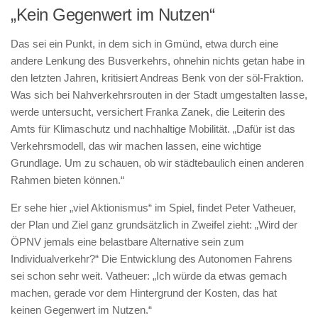
„Kein Gegenwert im Nutzen“
Das sei ein Punkt, in dem sich in Gmünd, etwa durch eine
andere Lenkung des Busverkehrs, ohnehin nichts getan habe in
den letzten Jahren, kritisiert Andreas Benk von der söl-Fraktion.
Was sich bei Nahverkehrsrouten in der Stadt umgestalten lasse,
werde untersucht, versichert Franka Zanek, die Leiterin des
Amts für Klimaschutz und nachhaltige Mobilität. „Dafür ist das
Verkehrsmodell, das wir machen lassen, eine wichtige
Grundlage. Um zu schauen, ob wir städtebaulich einen anderen
Rahmen bieten können.“
Er sehe hier „viel Aktionismus“ im Spiel, findet Peter Vatheuer,
der Plan und Ziel ganz grundsätzlich in Zweifel zieht: „Wird der
ÖPNV jemals eine belastbare Alternative sein zum
Individualverkehr?“ Die Entwicklung des Autonomen Fahrens
sei schon sehr weit. Vatheuer: „Ich würde da etwas gemach
machen, gerade vor dem Hintergrund der Kosten, das hat
keinen Gegenwert im Nutzen.“