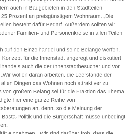
dern auch in Baugebieten in den Stadtteilen
n 25 Prozent an preisgünstigem Wohnraum.
„Die
eilen besteht dafür Bedarf. Außerdem sollten wir
dener Familien- und Personenkreise in allen Teilen
h auf den Einzelhandel und seine Belange werfen.
 Konzept für die Innenstadt angeregt und diskutiert
lhandels auch die der Innenstadtbesucher und vor
„Wir wollen daran arbeiten, die Leerstände der
 allen Dingen das Wohnen noch attraktiver zu
ls von großem Belang sei für die Fraktion das Thema
digte hier eine ganze Reihe von
sberatungen an, denn, so die Meinung der
 Basta-Politik und die Bürgerschaft müsse unbedingt
den.
tät einnehmen. „Wir sind darüber froh, dass die