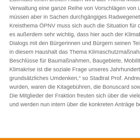
Verwaltung eine ganze Reihe von Vorschlägen von u
müssen aber in Sachen durchgängiges Radwegenet
Kreisthema ÖPNV muss sich auch die Situation für d
es außerdem sehr wichtig, dass hier auch der Klima
Dialogs mit den Bürgerinnen und Bürgern seinen Te
in diesem Haushalt das Thema Klimaschutzmaßnahm
Beschlüsse für Baumaßnahmen, Baugebiete, Mobilitä
Klimakrise ist die soziale Frage unseres Jahrhunde
grundsätzliches Umdenken,“ so Stadtrat Prof. Andrea
wurden, waren die Kitagebühren, die Bonuscard so
Die Mitglieder der Fraktion freuten sich über die v
und werden nun intern über die konkreten Anträge b