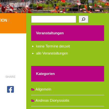
Suchen
ION
/
Veranstaltungen
keine Termine derzeit
alle Veranstaltungen
Kategorien
SHARE
Allgemein
Andreas Dionyssiotis