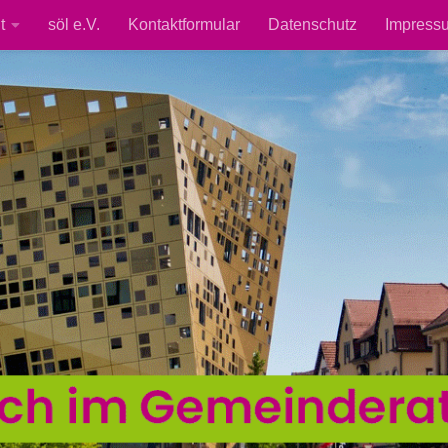
t
söl e.V.
Kontaktformular
Datenschutz
Impress