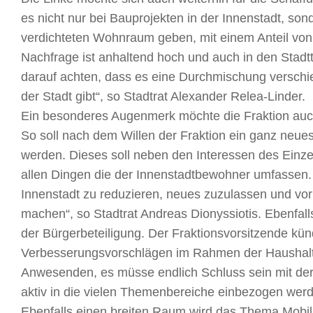
es nicht nur bei Bauprojekten in der Innenstadt, son
verdichteten Wohnraum geben, mit einem Anteil vo
Nachfrage ist anhaltend hoch und auch in den Stadtt
darauf achten, dass es eine Durchmischung verschie
der Stadt gibt“, so Stadtrat Alexander Relea-Linder.
Ein besonderes Augenmerk möchte die Fraktion auc
So soll nach dem Willen der Fraktion ein ganz neues
werden. Dieses soll neben den Interessen des Einze
allen Dingen die der Innenstadtbewohner umfassen. 
Innenstadt zu reduzieren, neues zuzulassen und vor
machen“, so Stadtrat Andreas Dionyssiotis. Ebenfal
der Bürgerbeteiligung. Der Fraktionsvorsitzende kün
Verbesserungsvorschlägen im Rahmen der Haushalt
Anwesenden, es müsse endlich Schluss sein mit der
aktiv in die vielen Themenbereiche einbezogen wer
Ebenfalls einen breiten Raum wird das Thema Mobili