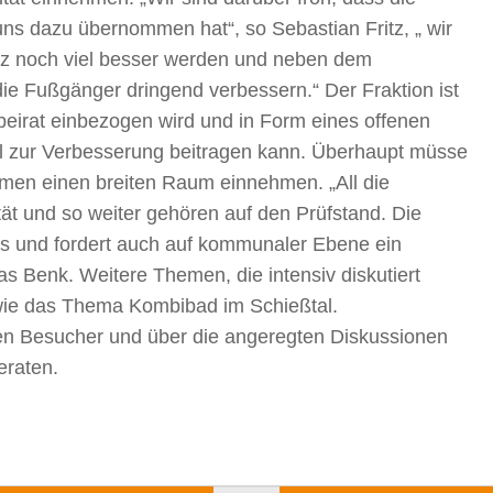
ns dazu übernommen hat“, so Sebastian Fritz, „ wir
z noch viel besser werden und neben dem
ie Fußgänger dringend verbessern.“ Der Fraktion ist
beirat einbezogen wird und in Form eines offenen
il zur Verbesserung beitragen kann. Überhaupt müsse
en einen breiten Raum einnehmen. „All die
t und so weiter gehören auf den Prüfstand. Die
rts und fordert auch auf kommunaler Ebene ein
s Benk. Weitere Themen, die intensiv diskutiert
wie das Thema Kombibad im Schießtal.
ielen Besucher und über die angeregten Diskussionen
eraten.