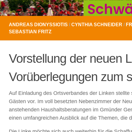
ANDREAS DIONYSSIOTIS
/
CYNTHIA SCHNEIDER
/
FR
SEBASTIAN FRITZ
Vorstellung der neuen L
Vorüberlegungen zum s
Auf Einladung des Ortsverbandes der Linken stellte s
Gästen vor. Im voll besetzten Nebenzimmer der Neu
anstehenden Haushaltsberatungen im Gmünder Gemei
einen umfangreichen Ausblick auf die Themen, die d
Die Linke möchte sich auch weiterhin für die Schaf