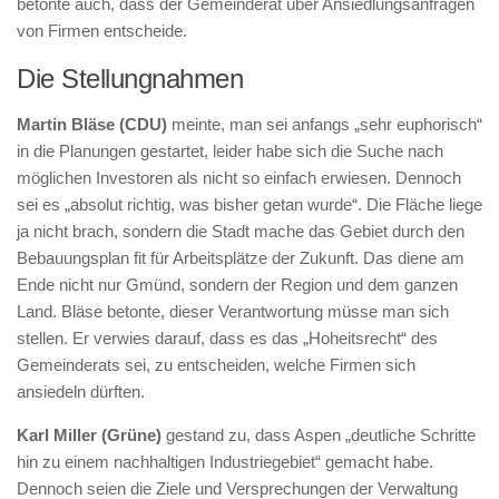
betonte auch, dass der Gemeinderat über Ansiedlungsanfragen
von Firmen entscheide.
Die Stellungnahmen
Martin Bläse (CDU)
meinte, man sei anfangs „sehr euphorisch“
in die Planungen gestartet, leider habe sich die Suche nach
möglichen Investoren als nicht so einfach erwiesen. Dennoch
sei es „absolut richtig, was bisher getan wurde“. Die Fläche liege
ja nicht brach, sondern die Stadt mache das Gebiet durch den
Bebauungsplan fit für Arbeitsplätze der Zukunft. Das diene am
Ende nicht nur Gmünd, sondern der Region und dem ganzen
Land. Bläse betonte, dieser Verantwortung müsse man sich
stellen. Er verwies darauf, dass es das „Hoheitsrecht“ des
Gemeinderats sei, zu entscheiden, welche Firmen sich
ansiedeln dürften.
Karl Miller (Grüne)
gestand zu, dass Aspen „deutliche Schritte
hin zu einem nachhaltigen Industriegebiet“ gemacht habe.
Dennoch seien die Ziele und Versprechungen der Verwaltung