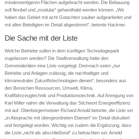
minderwertigeren Flächen aufgebracht werden. Die Bebauung
soll flexibel und „modular“ gehandhabt werden können. „Wir
haben das Gebiet mit acht Gutachten sauber aufgearbeitet und
mit allen Beteiligten im Detail abgestimmt“, betonte Hackner.
Die Sache mit der Liste
Welche Betriebe sollen in dem künftigen Technologiepark
zugelassen werden? Die Stadtverwaltung hatte den
Gemeinderäten eine Liste vorgelegt. Demnach seien „nur
Betriebe und Anlagen zulässig, die nachhaltiger und
klimaneutraler Zukunftstechnologien dienen“, besonders aus
den Bereichen Ressourcen, Umwelt, Klima,
Kraftfahrzeugtechnik und Produktionstechnik. Auf Anregung von
Karl Miller nahm die Verwaltung das Stichwort Energieeffizienz
mit auf. Oberbürgermeister Richard Arnold betonte, die Liste sei
„in Absprache mit übergeordneten Ebenen“ im Detail diskutiert
und festgelegt worden. Wichtig sei zudem die Ergänzung, dass
die Liste „nicht als abschließend“ zu betrachten sei. Arnold