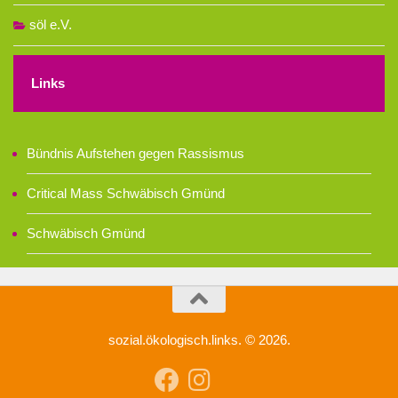
söl e.V.
Links
Bündnis Aufstehen gegen Rassismus
Critical Mass Schwäbisch Gmünd
Schwäbisch Gmünd
sozial.ökologisch.links. © 2026.