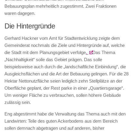
Bebauungsplan mehrheitlich zugestimmt. Zwei Fraktionen
waren dagegen.
Die Hintergründe
Gerhard Hackner vom Amt für Stadtentwicklung zeigte dem
Gemeinderat nochmals die Ziele und Hintergründe auf, welche
die Stadt mit dem Planungsgebiet verfolge
.
Das Thema
„Nachhaltigkeit“ solle das Gebiet prägen. Das solle
beispielsweise auch durch die „landschaftliche Einbindung“, die
Ausgleichsflächen und die Art der Bebauung gelingen. Für die 28
Hektar Nettonutzfläche seien lediglich zehn Stellplätze an der
Oberfläche geplant, der Rest parke in einer „Quartiersgarage“.
Um weniger Fläche zu verbrauchen, sollen höhere Gebäude
zulässig sein.
Eng abgestimmt habe die Verwaltung das Thema auch mit den
Landwirten: Teile des guten Ackerbodens aus dem Bereich
sollen demnach abgetragen und auf anderen, bisher