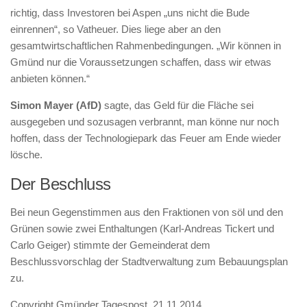
richtig, dass Investoren bei Aspen „uns nicht die Bude
einrennen“, so Vatheuer. Dies liege aber an den
gesamtwirtschaftlichen Rahmenbedingungen. „Wir können in
Gmünd nur die Voraussetzungen schaffen, dass wir etwas
anbieten können.“
Simon Mayer (AfD)
sagte, das Geld für die Fläche sei
ausgegeben und sozusagen verbrannt, man könne nur noch
hoffen, dass der Technologiepark das Feuer am Ende wieder
lösche.
Der Beschluss
Bei neun Gegenstimmen aus den Fraktionen von söl und den
Grünen sowie zwei Enthaltungen (Karl-Andreas Tickert und
Carlo Geiger) stimmte der Gemeinderat dem
Beschlussvorschlag der Stadtverwaltung zum Bebauungsplan
zu.
Copyright Gmünder Tagespost, 21.11.2014