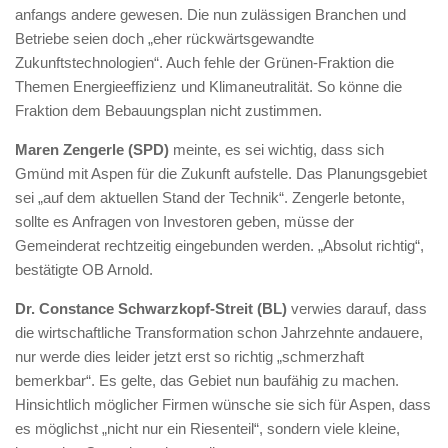
anfangs andere gewesen. Die nun zulässigen Branchen und
Betriebe seien doch „eher rückwärtsgewandte
Zukunftstechnologien“. Auch fehle der Grünen-Fraktion die
Themen Energieeffizienz und Klimaneutralität. So könne die
Fraktion dem Bebauungsplan nicht zustimmen.
Maren Zengerle (SPD)
meinte, es sei wichtig, dass sich
Gmünd mit Aspen für die Zukunft aufstelle. Das Planungsgebiet
sei „auf dem aktuellen Stand der Technik“. Zengerle betonte,
sollte es Anfragen von Investoren geben, müsse der
Gemeinderat rechtzeitig eingebunden werden. „Absolut richtig“,
bestätigte OB Arnold.
Dr. Constance Schwarzkopf-Streit (BL)
verwies darauf, dass
die wirtschaftliche Transformation schon Jahrzehnte andauere,
nur werde dies leider jetzt erst so richtig „schmerzhaft
bemerkbar“. Es gelte, das Gebiet nun baufähig zu machen.
Hinsichtlich möglicher Firmen wünsche sie sich für Aspen, dass
es möglichst „nicht nur ein Riesenteil“, sondern viele kleine,