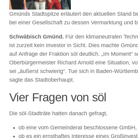
Gmünds Stadtspitze erläutert den aktuellen Stand b
bei einer Gesellschaft zu dessen Vermarktung und be
Schwäbisch Gmünd.
Für den klimaneutralen Tech
ist zurzeit kein Investor in Sicht. Dies machte Gm
auf Anfrage der Fraktion söl deutlich. „Im Moment“ s
Oberbürgermeister Richard Arnold eine Situation, vo
sei „äußerst schwierig“. Tue sich in Baden-Württemb
sagte das Stadtoberhaupt.
Vier Fragen von söl
Die söl-Stadträte hatten danach gefragt,
ob eine vom Gemeinderat beschlossene GmbH, di
ob es ein ernsthaftes Interesse eines Großinves