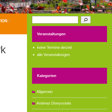
Suchen
ION
/
Veranstaltungen
rk
keine Termine derzeit
alle Veranstaltungen
Kategorien
Allgemein
Andreas Dionyssiotis