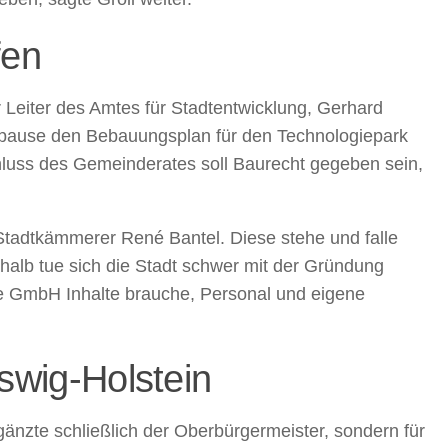
fen
Leiter des Amtes für Stadtentwicklung, Gerhard
pause den Bebauungsplan für den Technologiepark
luss des Gemeinderates soll Baurecht gegeben sein,
adtkämmerer René Bantel. Diese stehe und falle
halb tue sich die Stadt schwer mit der Gründung
 GmbH Inhalte brauche, Personal und eigene
swig-Holstein
gänzte schließlich der Oberbürgermeister, sondern für