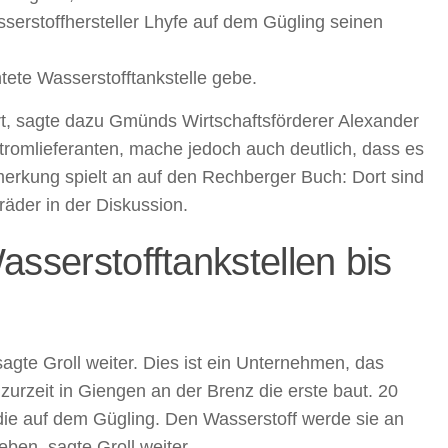
sserstoffhersteller Lhyfe auf dem Gügling seinen
tete Wasserstofftankstelle gebe.
ert, sagte dazu Gmünds Wirtschaftsförderer Alexander
romlieferanten, mache jedoch auch deutlich, dass es
emerkung spielt an auf den Rechberger Buch: Dort sind
der in der Diskussion.
sserstofftankstellen bis
agte Groll weiter. Dies ist ein Unternehmen, das
zurzeit in Giengen an der Brenz die erste baut. 20
 die auf dem Gügling. Den Wasserstoff werde sie an
en, sagte Groll weiter.