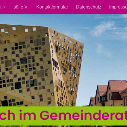
t
söl e.V.
Kontaktformular
Datenschutz
Impress