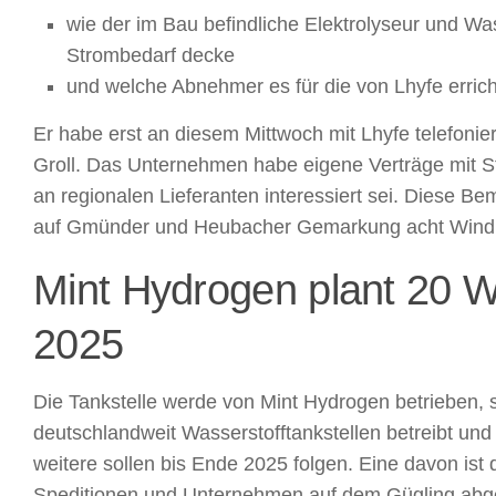
wie der im Bau befindliche Elektrolyseur und Wa
Strombedarf decke
und welche Abnehmer es für die von Lhyfe errich
Er habe erst an diesem Mittwoch mit Lhyfe telefoni
Groll. Das Unternehmen habe eigene Verträge mit St
an regionalen Lieferanten interessiert sei. Diese B
auf Gmünder und Heubacher Gemarkung acht Windrä
Mint Hydrogen plant 20 Wa
2025
Die Tankstelle werde von Mint Hydrogen betrieben, s
deutschlandweit Wasserstofftankstellen betreibt und 
weitere sollen bis Ende 2025 folgen. Eine davon ist
Speditionen und Unternehmen auf dem Gügling abgeb