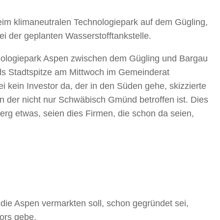
eim klimaneutralen Technologiepark auf dem Gügling,
i der geplanten Wasserstofftankstelle.
nologiepark Aspen zwischen dem Gügling und Bargau
ünds Stadtspitze am Mittwoch im Gemeinderat
ei kein Investor da, der in den Süden gehe, skizzierte
n der nicht nur Schwäbisch Gmünd betroffen ist. Dies
erg etwas, seien dies Firmen, die schon da seien,
e Aspen vermarkten soll, schon gegründet sei,
tors gebe,