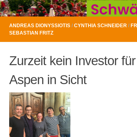
ANDREAS DIONYSSIOTIS
/
CYNTHIA SCHNEIDER
/
FR
SEBASTIAN FRITZ
Zurzeit kein Investor f
Aspen in Sicht