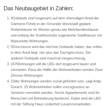
Das Neubaugebiet in Zahlen:
9
Gebäude sind insgesamt auf dem ehemaligen Areal der
Gärtnerei Fehrle in der Gmünder Weststadt geplant:
Reihenhäuser im Westen genau wie Mehrfamilienhäuser
und entlang der Goethestraße sogenannte Stadthäuser mit
Maisonette-Wohnungen.
5
Geschosse wird das höchste Gebäude haben, das mitten
in dem Areal liegt: vier plus das Dachgeschoss. Die
anderen Gebäude sind maximal viergeschossig.
167
Wohnungen will die LBG dort insgesamt bauen und
vermieten. Etwa die Hälfte der Wohneinheiten werden Zwei-
Zimmer-Wohnungen
23
der Wohnungen werden sozial gefördert sein, sagt Antje
Durach. 25 Wohneinheiten sollen vorzugsweise an
Senioren vermietet werden. Sechs Appartements sind für
Menschen mit Behinderung bestimmt. Dabei wird die LBG
mit der Stiftung Haus Lindenhof zusammenarbeiten.