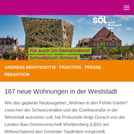
Unter dem Inhalt
ANDREAS DIONYSSIOTIS
/
FRAKTION
/
PRESSE
/
REDAKTION
167 neue Wohnungen in der Weststadt
W
ie das geplante Neubaugebiet „Wohnen in den Fehrle-Gärten“
zwischen der Schwerzerallee und der Goethestraße in der
Weststadt aussehen soll, hat Prokuristin Antje Durach von der
Landes-Bau-Genossenschaft Württemberg (LBG) am
Mittwochabend den Gmünder Stadträten vorgestellt.