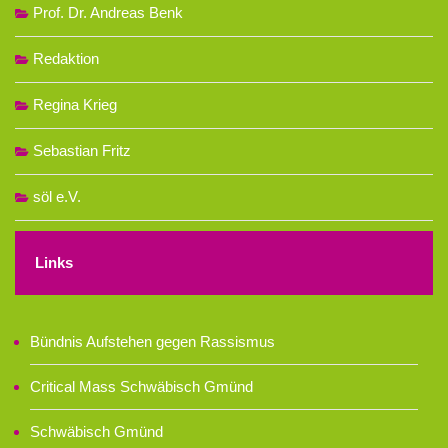
Prof. Dr. Andreas Benk
Redaktion
Regina Krieg
Sebastian Fritz
söl e.V.
Links
Bündnis Aufstehen gegen Rassismus
Critical Mass Schwäbisch Gmünd
Schwäbisch Gmünd