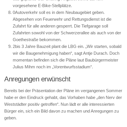
vorgesehene E-Bike-Stellplätze.
0
Autoverkehr soll es in dem Neubaugebiet geben.
Abgesehen von Feuerwehr und Rettungsdienst ist die
Zufahrt für alle anderen gesperrt. Die Tiefgarage soll
Zufahrten sowohl von der Schwerzerallee als auch von der
Goethestraße bekommen.
2
bis 3 Jahre Bauzeit plant die LBG ein. „Wir starten, sobald
wir die Baugenehmigung haben“, sagt Antje Durach. Doch
momentan befinden sich die Pläne laut Baubürgermeister
Julius Mihm noch im „Vorentwurfsstadium“.
Anregungen erwünscht
Bereits bei der Präsentation der Pläne im vergangenen Sommer
habe er den Eindruck gehabt, das Vorhaben habe „den Nerv der
Weststädter positiv getroffen“. Nun lädt er alle interessierten
Bürger ein, sich ein Bild davon zu machen und Anregungen zu
geben.