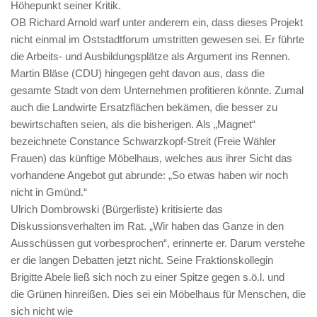
Höhepunkt seiner Kritik.
OB Richard Arnold warf unter anderem ein, dass dieses Projekt
nicht einmal im Oststadtforum umstritten gewesen sei. Er führte
die Arbeits- und Ausbildungsplätze als Argument ins Rennen.
Martin Bläse (CDU) hingegen geht davon aus, dass die
gesamte Stadt von dem Unternehmen profitieren könnte. Zumal
auch die Landwirte Ersatzflächen bekämen, die besser zu
bewirtschaften seien, als die bisherigen. Als „Magnet“
bezeichnete Constance Schwarzkopf-Streit (Freie Wähler
Frauen) das künftige Möbelhaus, welches aus ihrer Sicht das
vorhandene Angebot gut abrunde: „So etwas haben wir noch
nicht in Gmünd.“
Ulrich Dombrowski (Bürgerliste) kritisierte das
Diskussionsverhalten im Rat. „Wir haben das Ganze in den
Ausschüssen gut vorbesprochen“, erinnerte er. Darum verstehe
er die langen Debatten jetzt nicht. Seine Fraktionskollegin
Brigitte Abele ließ sich noch zu einer Spitze gegen s.ö.l. und
die Grünen hinreißen. Dies sei ein Möbelhaus für Menschen, die
sich nicht wie