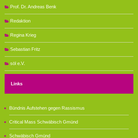
Prof. Dr. Andreas Benk
Redaktion
Regina Krieg
Sebastian Fritz
söl e.V.
Links
Bündnis Aufstehen gegen Rassismus
Critical Mass Schwäbisch Gmünd
Schwäbisch Gmünd