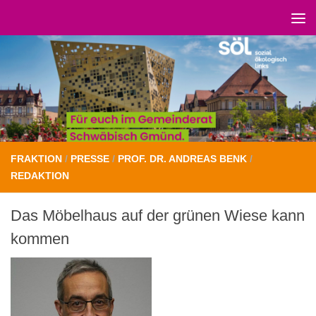
Unter dem Inhalt
FRAKTION
/
PRESSE
/
PROF. DR. ANDREAS BENK
/
REDAKTION
Das Möbelhaus auf der grünen Wiese kann
kommen