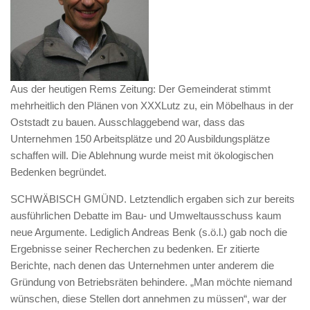
Aus der heutigen Rems Zeitung: Der Gemeinderat stimmt
mehrheitlich den Plänen von XXXLutz zu, ein Möbelhaus in der
Oststadt zu bauen. Ausschlaggebend war, dass das
Unternehmen 150 Arbeitsplätze und 20 Ausbildungsplätze
schaffen will. Die Ablehnung wurde meist mit ökologischen
Bedenken begründet.
SCHWÄBISCH GMÜND. Letztendlich ergaben sich zur bereits
ausführlichen Debatte im Bau- und Umweltausschuss kaum
neue Argumente. Lediglich Andreas Benk (s.ö.l.) gab noch die
Ergebnisse seiner Recherchen zu bedenken. Er zitierte
Berichte, nach denen das Unternehmen unter anderem die
Gründung von Betriebsräten behindere. „Man möchte niemand
wünschen, diese Stellen dort annehmen zu müssen“, war der