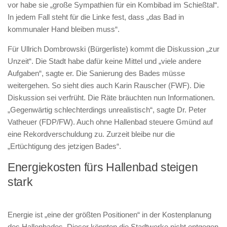
vor habe sie „große Sympathien für ein Kombibad im Schießtal“.
In jedem Fall steht für die Linke fest, dass „das Bad in
kommunaler Hand bleiben muss“.
Für Ullrich Dombrowski (Bürgerliste) kommt die Diskussion „zur
Unzeit“. Die Stadt habe dafür keine Mittel und „viele andere
Aufgaben“, sagte er. Die Sanierung des Bades müsse
weitergehen. So sieht dies auch Karin Rauscher (FWF). Die
Diskussion sei verfrüht. Die Räte bräuchten nun Informationen.
„Gegenwärtig schlechterdings unrealistisch“, sagte Dr. Peter
Vatheuer (FDP/FW). Auch ohne Hallenbad steuere Gmünd auf
eine Rekordverschuldung zu. Zurzeit bleibe nur die
„Ertüchtigung des jetzigen Bades“.
Energiekosten fürs Hallenbad steigen
stark
Energie ist „eine der größten Positionen“ in der Kostenplanung
des Hallenbades. Dieser könnten die Stadtwerke nicht entgegen