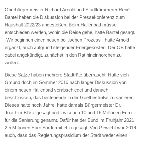
Oberbürgermeister Richard Arnold und Stadtkämmerer René
Bantel haben die Diskussion bei der Pressekonferenz zum
Haushalt 2022/23 angestoßen. Beim Hallenbad müsse
entschieden werden, wohin die Reise gehe, hatte Bantel gesagt.
„Wir beginnen einen neuen politischen Prozess“, hatte Arnold
ergänzt, auch aufgrund steigender Energiekosten. Der OB hatte
dabei angekündigt, zunächst in den Rat hineinhorchen zu
wollen.
Diese Sätze haben mehrere Stadträte überrascht. Hatte sich
Gmünd doch im Sommer 2019 nach langer Diskussion von
einem neuen Hallenbad verabschiedet und danach
beschlossen, das bestehende in der Goethestraße zu sanieren.
Dieses halte noch Jahre, hatte damals Bürgermeister Dr.
Joachim Bläse gesagt und zwischen 10 und 16 Millionen Euro
für die Sanierung genannt. Dafür hat der Bund im Frühjahr 2021
2,5 Millionen Euro Fördermittel zugesagt. Von Gewicht war 2019
auch, dass das Regierungspräsidium der Stadt weder einen