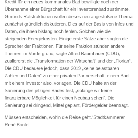
Kredit für ein neues kommunales Bad bewilligte noch der
Übernahme einer Bürgschaft für ein Investorenbad zustimmte.
Gmünds Ratsfraktionen wollen dieses neu angestoßene Thema
zunächst gründlich diskutieren. Dies auf der Basis von Infos und
Daten, die ihnen bislang noch fehlen. Solchen wie die
steigenden Energiekosten. Einige erste Sätze aber sagten die
Sprecher der Fraktionen. Für seine Fraktion stünden andere
Themen im Vordergrund, sagte Alfred Baumhauer (CDU),
zuallererst die „Transformation der Wirtschaft“ und der „Florian“.
Die CDU bedauere jedoch, dass 2019 „keine belastbaren
Zahlen und Daten“ zu einer privaten Partnerschaft, einem Bad
mit einem Investor also, vorlagen. Die CDU halte an der
Sanierung des jetzigen Bades fest, „solange wir keine
finanzierbare Möglichkeit für einen Neubau sehen“. Die
Sanierung sei dringend, Mittel geplant, Fördergelder beantragt.
Müssen entscheiden, wohin die Reise geht.“Stadtkämmerer
René Bantel