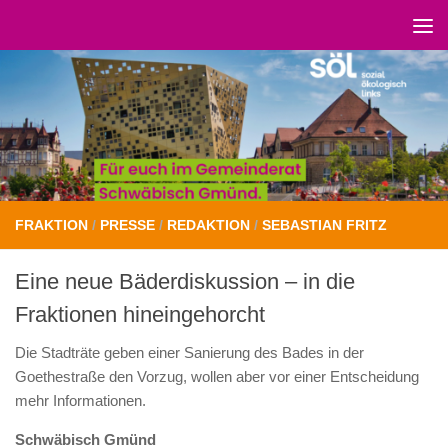
Unter dem Inhalt
FRAKTION
/
PRESSE
/
REDAKTION
/
SEBASTIAN FRITZ
Eine neue Bäderdiskussion – in die
Fraktionen hineingehorcht
Die Stadträte geben einer Sanierung des Bades in der
Goethestraße den Vorzug, wollen aber vor einer Entscheidung
mehr Informationen.
Schwäbisch Gmünd