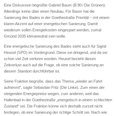
Eine Diskussion begrüßte Gabriel Baum (B 90 / Die Grünen).
Allerdings keine über einen Neubau. Für Baum hat die
Sanierung des Bades in der Goethestraße Priorität – mit einem
klaren Akzent auf einer energetischen Sanierung. Damit
wiederum sollen Energiekosten eingespart werden, zumal
Gmünd 2035 klimaneutral sein wolle.
Eine energetische Sanierung des Bades steht auch für Sigrid
Heusel (SPD) im Vordergrund. Diese sei dringend, und da sei
schon viel Zeit verloren worden. Heusel bezieht diesen
Zeitverlust auch auf die Frage, ob eine solche Sanierung an
diesem Standort durchführbar ist.
Seine Fraktion begrüße, dass das Thema „wieder an Fahrt
aufnimmt“, sagte Sebastian Fritz (Die Linke). Zum einen der
steigenden Energiepreise wegen, zum anderen, weil das
Hallenbad in der Goethestraße „energetisch in einem schlechten
Zustand“ sei. Die Fraktion könne sich deshalb zurzeit nicht
festlegen, ob eine Sanierung der richtige Schritt sei. Nach wie