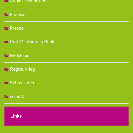
Cynthia Schneider
Fraktion
Presse
Prof. Dr. Andreas Benk
Redaktion
Regina Krieg
Sebastian Fritz
söl e.V.
Links