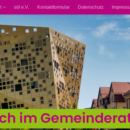
t
söl e.V.
Kontaktformular
Datenschutz
Impress