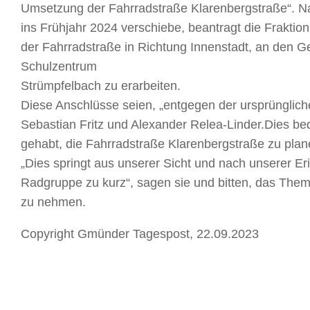
Umsetzung der Fahrradstraße Klarenbergstraße“. N
ins Frühjahr 2024 verschiebe, beantragt die Fraktio
der Fahrradstraße in Richtung Innenstadt, an den 
Schulzentrum
Strümpfelbach zu erarbeiten.
Diese Anschlüsse seien, „entgegen der ursprünglich
Sebastian Fritz und Alexander Relea-Linder.Dies be
gehabt, die Fahrradstraße Klarenbergstraße zu pla
„Dies springt aus unserer Sicht und nach unserer Eri
Radgruppe zu kurz“, sagen sie und bitten, das The
zu nehmen.
Copyright Gmünder Tagespost, 22.09.2023