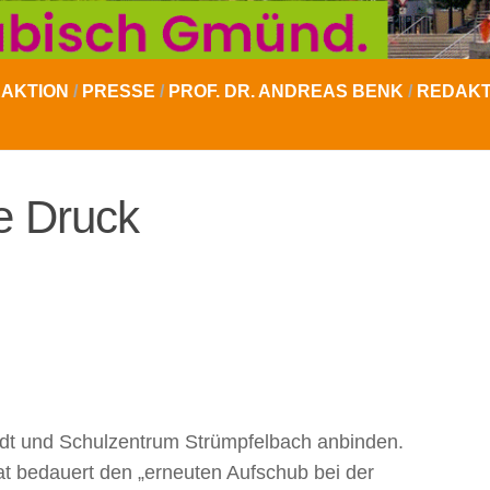
AKTION
/
PRESSE
/
PROF. DR. ANDREAS BENK
/
REDAKT
e Druck
stadt und Schulzentrum Strümpfelbach anbinden.
t bedauert den „erneuten Aufschub bei der