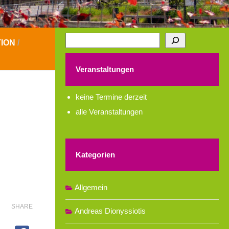
Suchen
ION
/
Veranstaltungen
keine Termine derzeit
alle Veranstaltungen
Kategorien
Allgemein
SHARE
Andreas Dionyssiotis