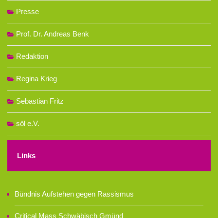
Presse
Prof. Dr. Andreas Benk
Redaktion
Regina Krieg
Sebastian Fritz
söl e.V.
Links
Bündnis Aufstehen gegen Rassismus
Critical Mass Schwäbisch Gmünd