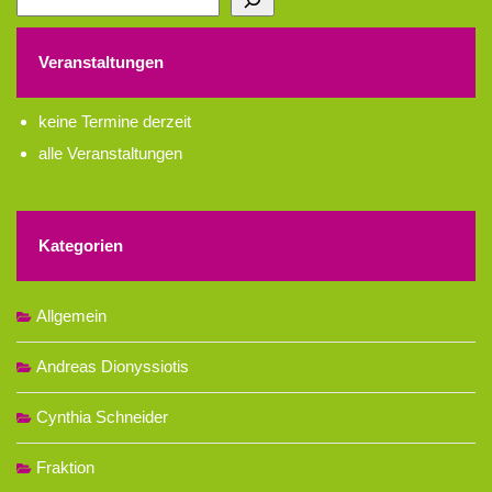
Veranstaltungen
keine Termine derzeit
alle Veranstaltungen
Kategorien
Allgemein
Andreas Dionyssiotis
Cynthia Schneider
Fraktion