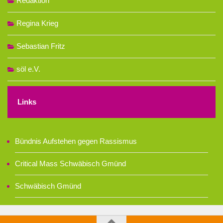
Redaktion
Regina Krieg
Sebastian Fritz
söl e.V.
Links
Bündnis Aufstehen gegen Rassismus
Critical Mass Schwäbisch Gmünd
Schwäbisch Gmünd