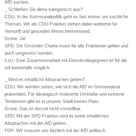
AfD suchen.
_ Schließen Sie diese kategorisch aus?
CDU: In der Kommunalpolitik geht es fast immer um sachliche
Themen. Wir als CDU-Fraktion stehen dabei weiterhin für
Vernunft und gesunden Menschenverstand.
Grüne: Ja!
SPD: Die Gmünder Charta muss für alle Fraktionen gelten und
auch umgesetzt werden.
s.ö.l.: Eine Zusammenarbeit mit Demokratiegegnern ist für die
söl keinesfalls möglich.
_ Wird es inhaltliche Absprachen geben?
CDU: Wir werden sehen, wie sich die AfD im Gemeinderat
präsentiert. Für ideologisch motivierte Umtriebe und extreme
Tendenzen gibt es in unserer Stadt keinen Platz.
Grüne: Das ist derzeit nicht vorstellbar.
SPD: Mit der SPD-Fraktion wird es keine inhaltlichen
Absprachen mit der AfD geben.
FDP: Wir müssen uns letztlich mit der AfD politisch