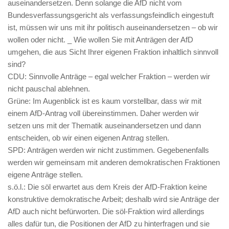
auseinandersetzen. Denn solange die AfD nicht vom
Bundesverfassungsgericht als verfassungsfeindlich eingestuft
ist, müssen wir uns mit ihr politisch auseinandersetzen – ob wir
wollen oder nicht. _ Wie wollen Sie mit Anträgen der AfD
umgehen, die aus Sicht Ihrer eigenen Fraktion inhaltlich sinnvoll
sind?
CDU: Sinnvolle Anträge – egal welcher Fraktion – werden wir
nicht pauschal ablehnen.
Grüne: Im Augenblick ist es kaum vorstellbar, dass wir mit
einem AfD-Antrag voll übereinstimmen. Daher werden wir
setzen uns mit der Thematik auseinandersetzen und dann
entscheiden, ob wir einen eigenen Antrag stellen.
SPD: Anträgen werden wir nicht zustimmen. Gegebenenfalls
werden wir gemeinsam mit anderen demokratischen Fraktionen
eigene Anträge stellen.
s.ö.l.: Die söl erwartet aus dem Kreis der AfD-Fraktion keine
konstruktive demokratische Arbeit; deshalb wird sie Anträge der
AfD auch nicht befürworten. Die söl-Fraktion wird allerdings
alles dafür tun, die Positionen der AfD zu hinterfragen und sie