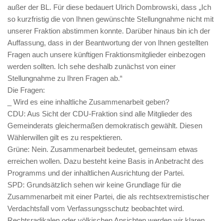
außer der BL. Für diese bedauert Ulrich Dombrowski, dass „Ich
so kurzfristig die von Ihnen gewünschte Stellungnahme nicht mit
unserer Fraktion abstimmen konnte. Darüber hinaus bin ich der
Auffassung, dass in der Beantwortung der von Ihnen gestellten
Fragen auch unsere künftigen Fraktionsmitglieder einbezogen
werden sollten. Ich sehe deshalb zunächst von einer
Stellungnahme zu Ihren Fragen ab.“
Die Fragen:
_ Wird es eine inhaltliche Zusammenarbeit geben?
CDU: Aus Sicht der CDU-Fraktion sind alle Mitglieder des
Gemeinderats gleichermaßen demokratisch gewählt. Diesen
Wählerwillen gilt es zu respektieren.
Grüne: Nein. Zusammenarbeit bedeutet, gemeinsam etwas
erreichen wollen. Dazu besteht keine Basis in Anbetracht des
Programms und der inhaltlichen Ausrichtung der Partei.
SPD: Grundsätzlich sehen wir keine Grundlage für die
Zusammenarbeit mit einer Partei, die als rechtsextremistischer
Verdachtsfall vom Verfassungsschutz beobachtet wird.
Rechtsradikalen oder völkischen Ansichten werden wir klaren