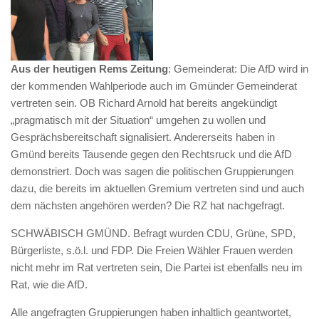
Aus der heutigen Rems Zeitung
: Gemeinderat: Die AfD wird in
der kommenden Wahlperiode auch im Gmünder Gemeinderat
vertreten sein. OB Richard Arnold hat bereits angekündigt
„pragmatisch mit der Situation“ umgehen zu wollen und
Gesprächsbereitschaft signalisiert. Andererseits haben in
Gmünd bereits Tausende gegen den Rechtsruck und die AfD
demonstriert. Doch was sagen die politischen Gruppierungen
dazu, die bereits im aktuellen Gremium vertreten sind und auch
dem nächsten angehören werden? Die RZ hat nachgefragt.
SCHWÄBISCH GMÜND. Befragt wurden CDU, Grüne, SPD,
Bürgerliste, s.ö.l. und FDP. Die Freien Wähler Frauen werden
nicht mehr im Rat vertreten sein, Die Partei ist ebenfalls neu im
Rat, wie die AfD.
Alle angefragten Gruppierungen haben inhaltlich geantwortet,