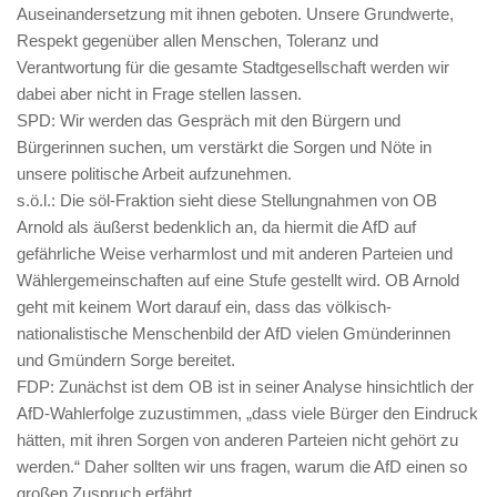
Auseinandersetzung mit ihnen geboten. Unsere Grundwerte,
Respekt gegenüber allen Menschen, Toleranz und
Verantwortung für die gesamte Stadtgesellschaft werden wir
dabei aber nicht in Frage stellen lassen.
SPD: Wir werden das Gespräch mit den Bürgern und
Bürgerinnen suchen, um verstärkt die Sorgen und Nöte in
unsere politische Arbeit aufzunehmen.
s.ö.l.: Die söl-Fraktion sieht diese Stellungnahmen von OB
Arnold als äußerst bedenklich an, da hiermit die AfD auf
gefährliche Weise verharmlost und mit anderen Parteien und
Wählergemeinschaften auf eine Stufe gestellt wird. OB Arnold
geht mit keinem Wort darauf ein, dass das völkisch-
nationalistische Menschenbild der AfD vielen Gmünderinnen
und Gmündern Sorge bereitet.
FDP: Zunächst ist dem OB ist in seiner Analyse hinsichtlich der
AfD-Wahlerfolge zuzustimmen, „dass viele Bürger den Eindruck
hätten, mit ihren Sorgen von anderen Parteien nicht gehört zu
werden.“ Daher sollten wir uns fragen, warum die AfD einen so
großen Zuspruch erfährt.