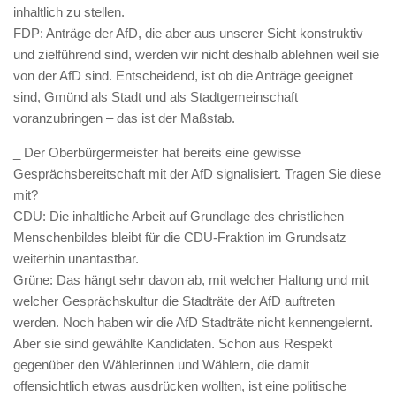
inhaltlich zu stellen.
FDP: Anträge der AfD, die aber aus unserer Sicht konstruktiv
und zielführend sind, werden wir nicht deshalb ablehnen weil sie
von der AfD sind. Entscheidend, ist ob die Anträge geeignet
sind, Gmünd als Stadt und als Stadtgemeinschaft
voranzubringen – das ist der Maßstab.
_ Der Oberbürgermeister hat bereits eine gewisse
Gesprächsbereitschaft mit der AfD signalisiert. Tragen Sie diese
mit?
CDU: Die inhaltliche Arbeit auf Grundlage des christlichen
Menschenbildes bleibt für die CDU-Fraktion im Grundsatz
weiterhin unantastbar.
Grüne: Das hängt sehr davon ab, mit welcher Haltung und mit
welcher Gesprächskultur die Stadträte der AfD auftreten
werden. Noch haben wir die AfD Stadträte nicht kennengelernt.
Aber sie sind gewählte Kandidaten. Schon aus Respekt
gegenüber den Wählerinnen und Wählern, die damit
offensichtlich etwas ausdrücken wollten, ist eine politische