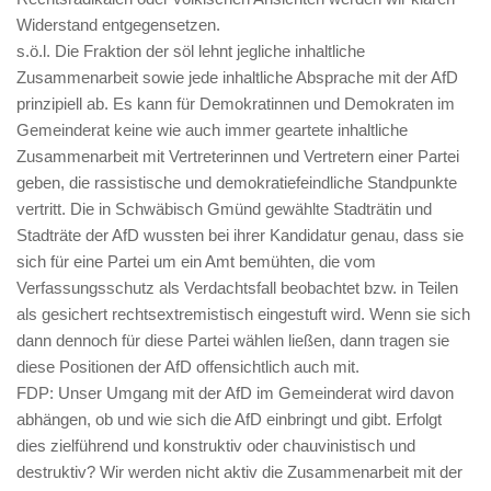
Widerstand entgegensetzen.
s.ö.l. Die Fraktion der söl lehnt jegliche inhaltliche
Zusammenarbeit sowie jede inhaltliche Absprache mit der AfD
prinzipiell ab. Es kann für Demokratinnen und Demokraten im
Gemeinderat keine wie auch immer geartete inhaltliche
Zusammenarbeit mit Vertreterinnen und Vertretern einer Partei
geben, die rassistische und demokratiefeindliche Standpunkte
vertritt. Die in Schwäbisch Gmünd gewählte Stadträtin und
Stadträte der AfD wussten bei ihrer Kandidatur genau, dass sie
sich für eine Partei um ein Amt bemühten, die vom
Verfassungsschutz als Verdachtsfall beobachtet bzw. in Teilen
als gesichert rechtsextremistisch eingestuft wird. Wenn sie sich
dann dennoch für diese Partei wählen ließen, dann tragen sie
diese Positionen der AfD offensichtlich auch mit.
FDP: Unser Umgang mit der AfD im Gemeinderat wird davon
abhängen, ob und wie sich die AfD einbringt und gibt. Erfolgt
dies zielführend und konstruktiv oder chauvinistisch und
destruktiv? Wir werden nicht aktiv die Zusammenarbeit mit der