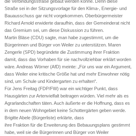
die Verbindungsstraße gebaut werden könne. Denn diese
Straße sei in der Sitzungsvorlage für den Klima-, Energie- und
Bauausschuss gar nicht vorgekommen. Oberbürgermeister
Richard Arnold erwiderte daraufhin, dass der Gemeinderat nicht
das Gremium sei, um diese Diskussion zu führen.
Martin Bläse (CDU) sagte, man habe zugestimmt, um die
Bürgerinnen und Bürger von Weiler zu unterstützen. Maren
Zengerle (SPD) begründete die Zustimmung ihrer Fraktion
damit, dass das Vorhaben für sie nachvollziehbar erklärt worden
wäre. Andreas Wörner (AfD) meinte: „Für uns war ein Argument,
dass Weiler eine kritische Größe hat und mehr Einwohner nötig
sind, um Schule und Kindergarten zu erhalten“.
Für Jens Freitag (FDP/FW) war ein wichtiger Punkt, dass
Hausgärten zur Artenvielfalt beitragen würden. Viel mehr als es
Agrarlandschaften täten. Auch äußerte er die Hoffnung, dass es
in dem neuen Wohngebiet keine Schottergärten geben werde.
Brigitte Abele (Bürgerliste) erklärte, dass
ihre Fraktion für die Erweiterung des Bebauungsplans gestimmt
habe, weil sie die Bürgerinnen und Bürger von Weiler