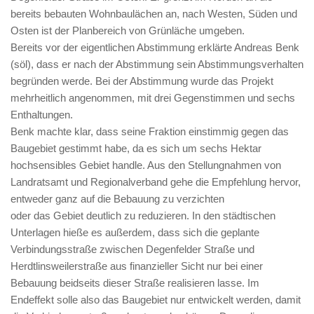
bereits bebauten Wohnbaulächen an, nach Westen, Süden und
Osten ist der Planbereich von Grünläche umgeben.
Bereits vor der eigentlichen Abstimmung erklärte Andreas Benk
(söl), dass er nach der Abstimmung sein Abstimmungsverhalten
begründen werde. Bei der Abstimmung wurde das Projekt
mehrheitlich angenommen, mit drei Gegenstimmen und sechs
Enthaltungen.
Benk machte klar, dass seine Fraktion einstimmig gegen das
Baugebiet gestimmt habe, da es sich um sechs Hektar
hochsensibles Gebiet handle. Aus den Stellungnahmen von
Landratsamt und Regionalverband gehe die Empfehlung hervor,
entweder ganz auf die Bebauung zu verzichten
oder das Gebiet deutlich zu reduzieren. In den städtischen
Unterlagen hieße es außerdem, dass sich die geplante
Verbindungsstraße zwischen Degenfelder Straße und
Herdtlinsweilerstraße aus finanzieller Sicht nur bei einer
Bebauung beidseits dieser Straße realisieren lasse. Im
Endeffekt solle also das Baugebiet nur entwickelt werden, damit