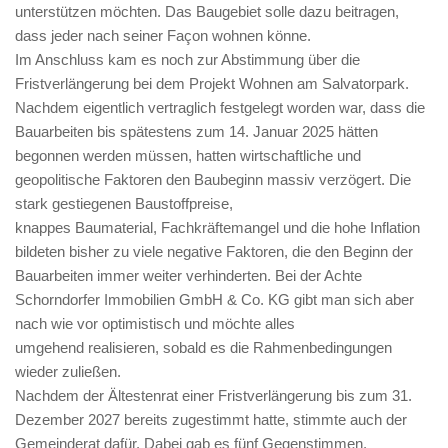
unterstützen möchten. Das Baugebiet solle dazu beitragen,
dass jeder nach seiner Façon wohnen könne.
Im Anschluss kam es noch zur Abstimmung über die
Fristverlängerung bei dem Projekt Wohnen am Salvatorpark.
Nachdem eigentlich vertraglich festgelegt worden war, dass die
Bauarbeiten bis spätestens zum 14. Januar 2025 hätten
begonnen werden müssen, hatten wirtschaftliche und
geopolitische Faktoren den Baubeginn massiv verzögert. Die
stark gestiegenen Baustoffpreise,
knappes Baumaterial, Fachkräftemangel und die hohe Inflation
bildeten bisher zu viele negative Faktoren, die den Beginn der
Bauarbeiten immer weiter verhinderten. Bei der Achte
Schorndorfer Immobilien GmbH & Co. KG gibt man sich aber
nach wie vor optimistisch und möchte alles
umgehend realisieren, sobald es die Rahmenbedingungen
wieder zuließen.
Nachdem der Ältestenrat einer Fristverlängerung bis zum 31.
Dezember 2027 bereits zugestimmt hatte, stimmte auch der
Gemeinderat dafür. Dabei gab es fünf Gegenstimmen.