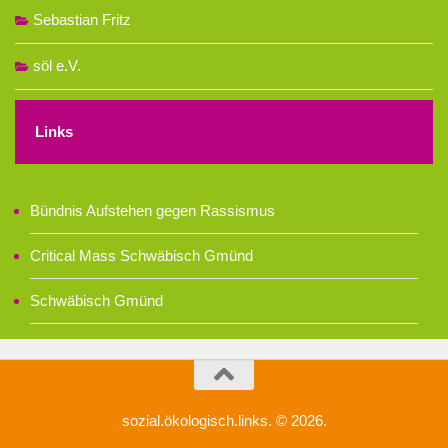
Sebastian Fritz
söl e.V.
Links
Bündnis Aufstehen gegen Rassismus
Critical Mass Schwäbisch Gmünd
Schwäbisch Gmünd
sozial.ökologisch.links. © 2026.