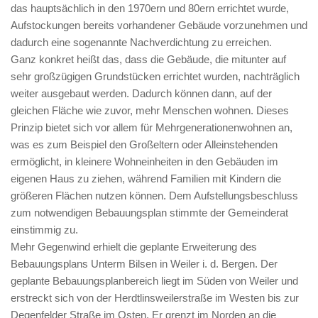
das hauptsächlich in den 1970ern und 80ern errichtet wurde,
Aufstockungen bereits vorhandener Gebäude vorzunehmen und
dadurch eine sogenannte Nachverdichtung zu erreichen.
Ganz konkret heißt das, dass die Gebäude, die mitunter auf
sehr großzügigen Grundstücken errichtet wurden, nachträglich
weiter ausgebaut werden. Dadurch können dann, auf der
gleichen Fläche wie zuvor, mehr Menschen wohnen. Dieses
Prinzip bietet sich vor allem für Mehrgenerationenwohnen an,
was es zum Beispiel den Großeltern oder Alleinstehenden
ermöglicht, in kleinere Wohneinheiten in den Gebäuden im
eigenen Haus zu ziehen, während Familien mit Kindern die
größeren Flächen nutzen können. Dem Aufstellungsbeschluss
zum notwendigen Bebauungsplan stimmte der Gemeinderat
einstimmig zu.
Mehr Gegenwind erhielt die geplante Erweiterung des
Bebauungsplans Unterm Bilsen in Weiler i. d. Bergen. Der
geplante Bebauungsplanbereich liegt im Süden von Weiler und
erstreckt sich von der Herdtlinsweilerstraße im Westen bis zur
Degenfelder Straße im Osten. Er grenzt im Norden an die