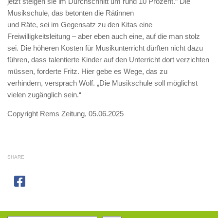
jetzt steigen sie im Durchschnitt um rund 10 Prozent.“ Die
Musikschule, das betonten die Rätinnen
und Räte, sei im Gegensatz zu den Kitas eine
Freiwilligkeitsleitung – aber eben auch eine, auf die man stolz
sei. Die höheren Kosten für Musikunterricht dürften nicht dazu
führen, dass talentierte Kinder auf den Unterricht dort verzichten
müssen, forderte Fritz. Hier gebe es Wege, das zu
verhindern, versprach Wolf. „Die Musikschule soll möglichst
vielen zugänglich sein.“
Copyright Rems Zeitung, 05.06.2025
SHARE