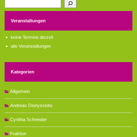
Suchen
Veranstaltungen
keine Termine derzeit
alle Veranstaltungen
Kategorien
Allgemein
Andreas Dionyssiotis
Cynthia Schneider
Fraktion