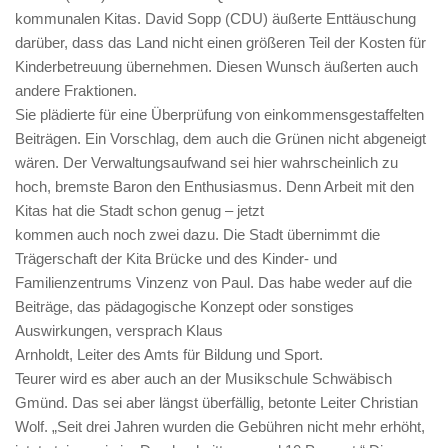
kommunalen Kitas. David Sopp (CDU) äußerte Enttäuschung
darüber, dass das Land nicht einen größeren Teil der Kosten für
Kinderbetreuung übernehmen. Diesen Wunsch äußerten auch
andere Fraktionen.
Sie plädierte für eine Überprüfung von einkommensgestaffelten
Beiträgen. Ein Vorschlag, dem auch die Grünen nicht abgeneigt
wären. Der Verwaltungsaufwand sei hier wahrscheinlich zu
hoch, bremste Baron den Enthusiasmus. Denn Arbeit mit den
Kitas hat die Stadt schon genug – jetzt
kommen auch noch zwei dazu. Die Stadt übernimmt die
Trägerschaft der Kita Brücke und des Kinder- und
Familienzentrums Vinzenz von Paul. Das habe weder auf die
Beiträge, das pädagogische Konzept oder sonstiges
Auswirkungen, versprach Klaus
Arnholdt, Leiter des Amts für Bildung und Sport.
Teurer wird es aber auch an der Musikschule Schwäbisch
Gmünd. Das sei aber längst überfällig, betonte Leiter Christian
Wolf. „Seit drei Jahren wurden die Gebühren nicht mehr erhöht,