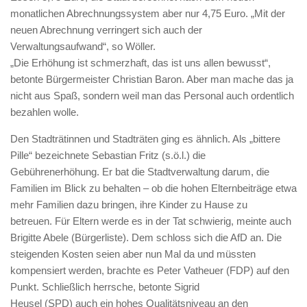
monatlichen Abrechnungssystem aber nur 4,75 Euro. „Mit der
neuen Abrechnung verringert sich auch der
Verwaltungsaufwand“, so Wöller.
„Die Erhöhung ist schmerzhaft, das ist uns allen bewusst“,
betonte Bürgermeister Christian Baron. Aber man mache das ja
nicht aus Spaß, sondern weil man das Personal auch ordentlich
bezahlen wolle.
Den Stadträtinnen und Stadträten ging es ähnlich. Als „bittere
Pille“ bezeichnete Sebastian Fritz (s.ö.l.) die
Gebührenerhöhung. Er bat die Stadtverwaltung darum, die
Familien im Blick zu behalten – ob die hohen Elternbeiträge etwa
mehr Familien dazu bringen, ihre Kinder zu Hause zu
betreuen. Für Eltern werde es in der Tat schwierig, meinte auch
Brigitte Abele (Bürgerliste). Dem schloss sich die AfD an. Die
steigenden Kosten seien aber nun Mal da und müssten
kompensiert werden, brachte es Peter Vatheuer (FDP) auf den
Punkt. Schließlich herrsche, betonte Sigrid
Heusel (SPD) auch ein hohes Qualitätsniveau an den