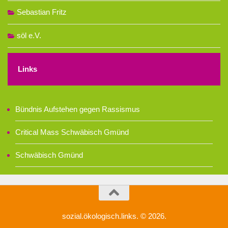
Sebastian Fritz
söl e.V.
Links
Bündnis Aufstehen gegen Rassismus
Critical Mass Schwäbisch Gmünd
Schwäbisch Gmünd
sozial.ökologisch.links. © 2026.