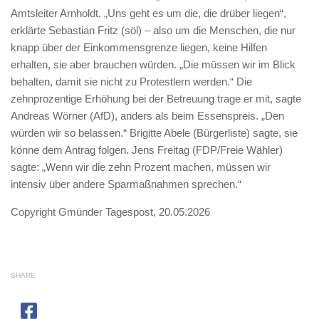
Amtsleiter Arnholdt. „Uns geht es um die, die drüber liegen“,
erklärte Sebastian Fritz (söl) – also um die Menschen, die nur
knapp über der Einkommensgrenze liegen, keine Hilfen
erhalten, sie aber brauchen würden. „Die müssen wir im Blick
behalten, damit sie nicht zu Protestlern werden.“ Die
zehnprozentige Erhöhung bei der Betreuung trage er mit, sagte
Andreas Wörner (AfD), anders als beim Essenspreis. „Den
würden wir so belassen.“ Brigitte Abele (Bürgerliste) sagte, sie
könne dem Antrag folgen. Jens Freitag (FDP/Freie Wähler)
sagte: „Wenn wir die zehn Prozent machen, müssen wir
intensiv über andere Sparmaßnahmen sprechen.“
Copyright Gmünder Tagespost, 20.05.2026
SHARE