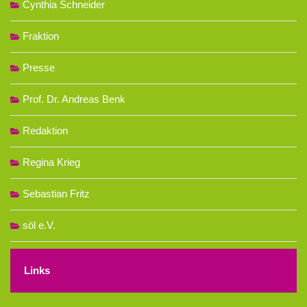
Cynthia Schneider
Fraktion
Presse
Prof. Dr. Andreas Benk
Redaktion
Regina Krieg
Sebastian Fritz
söl e.V.
Links