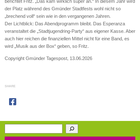
berichtet Fritz. „Das kam wirklich super an.“ In diesem Jahr wird
der Platz während des Gmünder Stadtfests wohl nicht so
„brechend voll“ sein wie in den vergangenen Jahren.
Der Lichtblick: Das Abendprogramm bleibt. Das Esperanza
veranstaltet die „Stadtjugendring-Party“ aus eigener Kasse. Aber
auch hier reichen die finanziellen Mittel nicht für eine Band, es
wird „Musik aus der Box“ geben, so Fritz.
Copyright Gmünder Tagespost, 13.06.2026
SHARE
Suchen