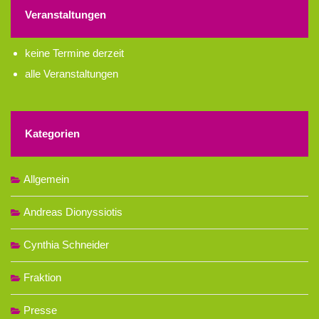
Veranstaltungen
keine Termine derzeit
alle Veranstaltungen
Kategorien
Allgemein
Andreas Dionyssiotis
Cynthia Schneider
Fraktion
Presse