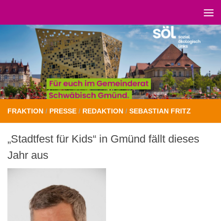
Unter dem Inhalt
FRAKTION
/
PRESSE
/
REDAKTION
/
SEBASTIAN FRITZ
„Stadtfest für Kids“ in Gmünd fällt dieses
Jahr aus