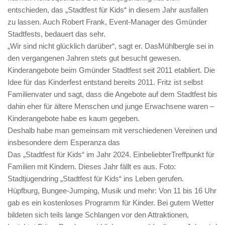
entschieden, das „Stadtfest für Kids“ in diesem Jahr ausfallen
zu lassen. Auch Robert Frank, Event-Manager des Gmünder
Stadtfests, bedauert das sehr.
„Wir sind nicht glücklich darüber“, sagt er. DasMühlbergle sei in
den vergangenen Jahren stets gut besucht gewesen.
Kinderangebote beim Gmünder Stadtfest seit 2011 etabliert. Die
Idee für das Kinderfest entstand bereits 2011. Fritz ist selbst
Familienvater und sagt, dass die Angebote auf dem Stadtfest bis
dahin eher für ältere Menschen und junge Erwachsene waren –
Kinderangebote habe es kaum gegeben.
Deshalb habe man gemeinsam mit verschiedenen Vereinen und
insbesondere dem Esperanza das
Das „Stadtfest für Kids“ im Jahr 2024. EinbeliebterTreffpunkt für
Familien mit Kindern. Dieses Jahr fällt es aus. Foto:
Stadtjugendring „Stadtfest für Kids“ ins Leben gerufen.
Hüpfburg, Bungee-Jumping, Musik und mehr: Von 11 bis 16 Uhr
gab es ein kostenloses Programm für Kinder. Bei gutem Wetter
bildeten sich teils lange Schlangen vor den Attraktionen,