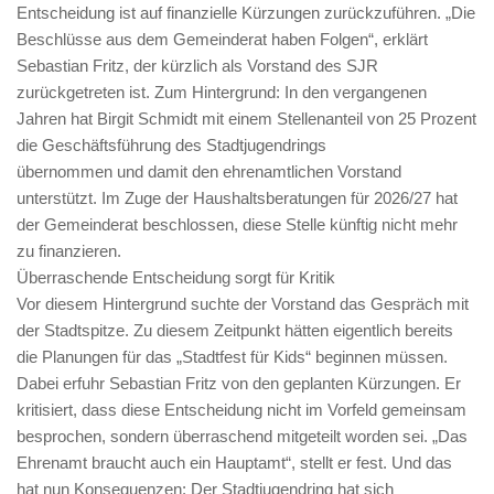
Entscheidung ist auf finanzielle Kürzungen zurückzuführen. „Die
Beschlüsse aus dem Gemeinderat haben Folgen“, erklärt
Sebastian Fritz, der kürzlich als Vorstand des SJR
zurückgetreten ist. Zum Hintergrund: In den vergangenen
Jahren hat Birgit Schmidt mit einem Stellenanteil von 25 Prozent
die Geschäftsführung des Stadtjugendrings
übernommen und damit den ehrenamtlichen Vorstand
unterstützt. Im Zuge der Haushaltsberatungen für 2026/27 hat
der Gemeinderat beschlossen, diese Stelle künftig nicht mehr
zu finanzieren.
Überraschende Entscheidung sorgt für Kritik
Vor diesem Hintergrund suchte der Vorstand das Gespräch mit
der Stadtspitze. Zu diesem Zeitpunkt hätten eigentlich bereits
die Planungen für das „Stadtfest für Kids“ beginnen müssen.
Dabei erfuhr Sebastian Fritz von den geplanten Kürzungen. Er
kritisiert, dass diese Entscheidung nicht im Vorfeld gemeinsam
besprochen, sondern überraschend mitgeteilt worden sei. „Das
Ehrenamt braucht auch ein Hauptamt“, stellt er fest. Und das
hat nun Konsequenzen: Der Stadtjugendring hat sich